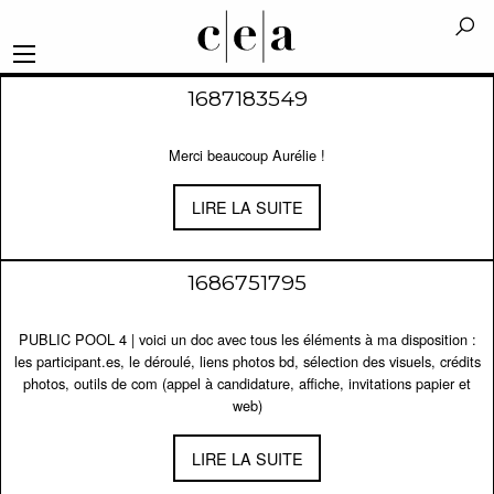
1687183549
Merci beaucoup Aurélie !
LIRE LA SUITE
1686751795
PUBLIC POOL 4 | voici un doc avec tous les éléments à ma disposition :
les participant.es, le déroulé, liens photos bd, sélection des visuels, crédits
photos, outils de com (appel à candidature, affiche, invitations papier et
web)
LIRE LA SUITE