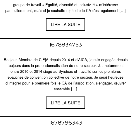
groupe de travail « Égalité, diversité et inclusivité » m'intéresse
particulièrement, mais si je souhaite rejoindre le CA c'est également […]
LIRE LA SUITE
1678834753
Bonjour, Membre de C|E|A depuis 2014 et d’AICA, je suis engagée depuis
toujours dans la professionnalisation de notre secteur. J’ai notamment
entre 2010 et 2014 siégé au Syndéac et travaillé sur les premières
ébauches de convention collective de notre secteur. Je serai heureuse
d’intégrer pour le première fois le CA de l’association, s’engager, œuvrer
ensemble […]
LIRE LA SUITE
1678796343