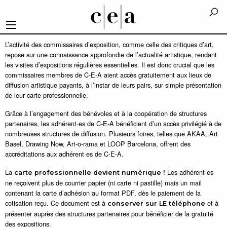
L’activité des commissaires d’exposition, comme celle des critiques d’art,
repose sur une connaissance approfondie de l’actualité artistique, rendant
les visites d’expositions régulières essentielles. Il est donc crucial que les
commissaires membres de C-E-A aient accès gratuitement aux lieux de
diffusion artistique payants, à l’instar de leurs pairs, sur simple présentation
de leur carte professionnelle.
Grâce à l’engagement des bénévoles et à la coopération de structures
partenaires, les adhérent·es de C-E-A bénéficient d’un accès privilégié à de
nombreuses structures de diffusion. Plusieurs foires, telles que AKAA, Art
Basel, Drawing Now, Art-o-rama et LOOP Barcelona, offrent des
accréditations aux adhérent·es de C-E-A.
La
Les adhérent·es
carte professionnelle devient numérique
!
ne reçoivent plus de courrier papier (ni carte ni pastille) mais un mail
contenant la carte d’adhésion au format PDF, dès le paiement de la
cotisation reçu. Ce document est à
et à
conserver sur LE téléphone
présenter auprès des structures partenaires pour bénéficier de la gratuité
des expositions.