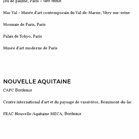
– tarif réduit
Jeu de paume, Paris
Mac Val – Musée d’art contemporain du Val-de-Marne, Vitry-sur-seine
Monnaie de Paris, Paris
Palais de Tokyo, Paris
Musée d’art moderne de Paris
NOUVELLE AQUITAINE
Bordeaux
CAPC
Centre international d’art et du paysage de vassivière, Beaumont-du-lac
, Bordeaux
FRAC Nouvelle-Aquitaine MECA