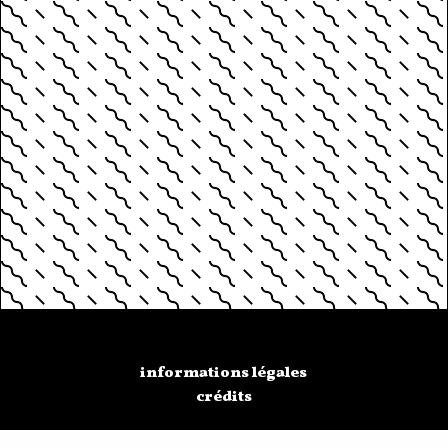
informations légales
crédits