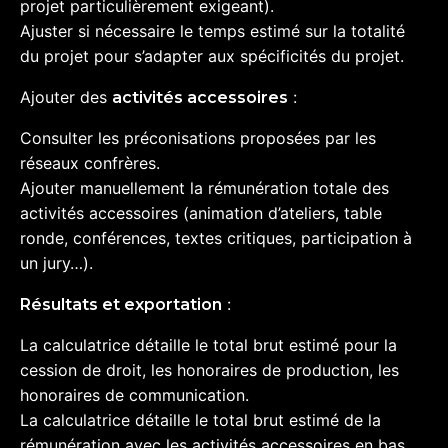
projet particulièrement exigeant).
Ajuster si nécessaire le temps estimé sur la totalité
du projet pour s’adapter aux spécificités du projet.
Ajouter des
:
activités accessoires
Consulter les préconisations proposées par les
réseaux confrères.
Ajouter manuellement la rémunération totale des
activités accessoires (animation d’ateliers, table
ronde, conférences, textes critiques, participation à
un jury…).
:
Résultats et exportation
La calculatrice détaille le total brut estimé pour la
cession de droit, les honoraires de production, les
honoraires de communication.
La calculatrice détaille le total brut estimé de la
rémunération avec les activités accessoires en bas