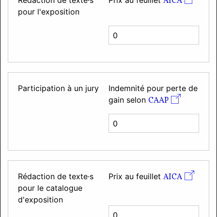
Rédaction de texte·s
Prix au feuillet
AICA
pour l'exposition
Participation à un jury
Indemnité pour perte de
gain selon
CAAP
Rédaction de texte·s
Prix au feuillet
AICA
pour le catalogue
d'exposition