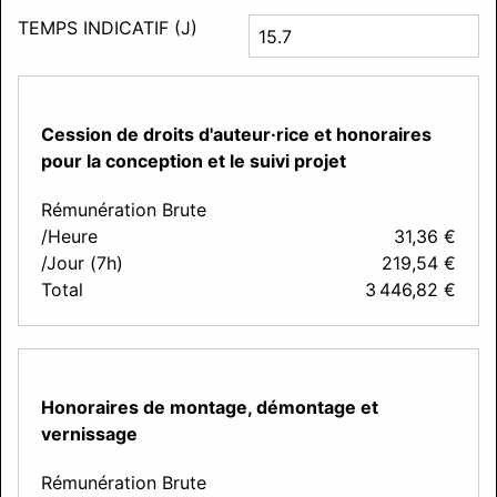
TEMPS INDICATIF (J)
Cession de droits d'auteur·rice et honoraires
pour la conception et le suivi projet
Rémunération Brute
/Heure
31,36
€
/Jour (7h)
219,54
€
Total
3 446,82
€
Honoraires de montage, démontage et
vernissage
Rémunération Brute