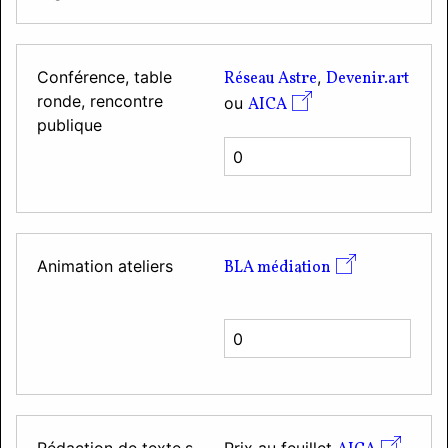
Conférence, table
,
Réseau Astre
Devenir.art
ronde, rencontre
ou
AICA
publique
Animation ateliers
BLA médiation