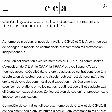
Contrat type à destination des commissaires
d’exposition indépendant·e·s
Au terme de plusieurs années de travail, le
et C-E-A sont heureux
CIPAC
de partager un modèle de contrat dédié aux commissaires d’exposition
indépendant·e·s.
Conçu en collaboration avec les membres du
, les commissaires
CIPAC
d’exposition de C-E-A, le CAAP, la FRAAP et avec l’appui d’Alexis
Fournol, avocat spécialisé dans le droit d’auteur, ce contrat contribue à la
structuration du secteur des arts visuels. L’objectif est de reconnaître les
droits et devoirs des commissaires d’exposition mais également de
sécuriser les relations entre les parties. L’outil est évolutif et s’adapte aux
différents contextes d’usage. L’enjeu est bien de soutenir et proposer, sans
imposer son application.
Ce modèle de contrat est diffusé aux membres de C-E-A et du
. Il
CIPAC
est également dédié aux structures d’accueil, aux commanditaires et aux