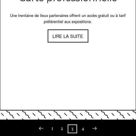
Une trentaine de lieux partenaires offrent un accès gratuit ou à tarif
préférentiel aux expositions.
LIRE LA SUITE
←
1
2
3
4
→