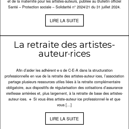
et de la maternité pour les artistes-auteurs, publiée au Bulletin officiel
Santé – Protection sociale – Solidarité n° 2024/21 du 31 juillet 2024.
LIRE LA SUITE
La retraite des artistes-
auteur·rices
Afin d’aider les adhérent·e·s de C-E-A dans la structuration
professionnelle en vue de la retraite des artistes-auteur·ices, l’association
partage plusieurs ressources utiles liées à la retraite complémentaire
obligatoire, aux dispositifs de régularisation des cotisations d’assurance
vieillesse arriérées et, plus largement, à la retraite de base des artistes-
auteur·ices. 🔹 Si vous êtes artiste-auteur·ice professionnel·le et que
vous […]
LIRE LA SUITE