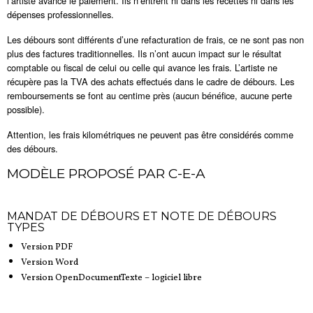
l’artiste avance le paiement. Ils n’entrent ni dans les recettes ni dans les
dépenses professionnelles.
Les débours sont différents d’une refacturation de frais, ce ne sont pas non
plus des factures traditionnelles. Ils n’ont aucun impact sur le résultat
comptable ou fiscal de celui ou celle qui avance les frais. L’artiste ne
récupère pas la TVA des achats effectués dans le cadre de débours. Les
remboursements se font au centime près (aucun bénéfice, aucune perte
possible).
Attention, les frais kilométriques ne peuvent pas être considérés comme
des débours.
MODÈLE PROPOSÉ PAR C-E-A
MANDAT DE DÉBOURS ET NOTE DE DÉBOURS
TYPES
Version PDF
Version Word
Version OpenDocumentTexte – logiciel libre