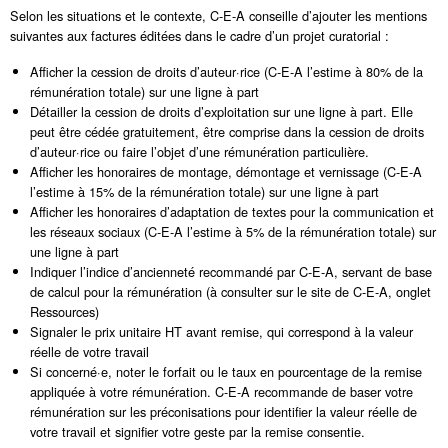
Selon les situations et le contexte, C-E-A conseille d’ajouter les mentions
suivantes aux factures éditées dans le cadre d’un projet curatorial :
Afficher la cession de droits d’auteur·rice (C-E-A l’estime à 80% de la
rémunération totale) sur une ligne à part
Détailler la cession de droits d’exploitation sur une ligne à part. Elle
peut être cédée gratuitement, être comprise dans la cession de droits
d’auteur·rice ou faire l’objet d’une rémunération particulière.
Afficher les honoraires de montage, démontage et vernissage (C-E-A
l’estime à
15% de la rémunération totale) sur une ligne à part
Afficher les honoraires d’adaptation de textes pour la communication et
les réseaux sociaux (C-E-A l’estime à 5% de la rémunération totale) sur
une ligne à part
Indiquer l’indice d’ancienneté recommandé par C-E-A, servant de base
de calcul pour la rémunération (à consulter sur le site de C-E-A, onglet
Ressources)
Signaler le prix unitaire HT avant remise, qui correspond à la valeur
réelle de votre travail
Si concerné·e, noter le forfait ou le taux en pourcentage de la remise
appliquée à votre rémunération. C-E-A recommande de baser votre
rémunération sur les préconisations pour identifier la valeur réelle de
votre travail et signifier votre geste par la remise consentie.