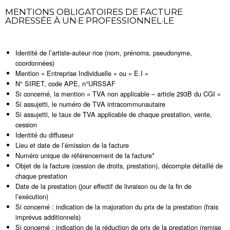
MENTIONS OBLIGATOIRES DE FACTURE
ADRESSÉE À UN·E PROFESSIONNEL·LE
Identité de l’artiste-auteur·rice (nom, prénoms, pseudonyme,
coordonnées)
Mention « Entreprise Individuelle » ou « E.I »
N° SIRET, code APE, n°URSSAF
Si concerné, la mention « TVA non applicable – article 293B du CGI »
Si assujetti, le numéro de TVA intracommunautaire
Si assujetti, le taux de TVA applicable de chaque prestation, vente,
cession
Identité du diffuseur
Lieu et date de l’émission de la facture
Numéro unique de référencement de la facture*
Objet de la facture (cession de droits, prestation), décompte détaillé de
chaque prestation
Date de la prestation (jour effectif de livraison ou de la fin de
l’exécution)
Si concerné : indication de la majoration du prix de la prestation (frais
imprévus additionnels)
Si concerné : indication de la réduction de prix de la prestation (remise