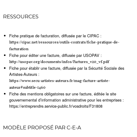
RESSOURCES
Fiche pratique de facturation, diffusée par le CIPAC :
https://cipac.net/ressources/outils-contrats/fiche-pratique-de-
facturation
Fiche pour éditer une facture, diffusée par USOPAV :
http://usopav.org/documents/infos/Factures_v20_vf.pdf
Fiche pour établir une facture, diffusée par la Sécurité Sociale des
Artistes-Auteurs :
https://www.secu-artistes-auteurs.fr/mag-facture-artiste-
auteur#subtitle-1460
Fiche des mentions obligatoires sur une facture, éditée le site
gouvernemental d’information administrative pour les entreprises :
https://entreprendre.service-public.fr/vosdroits/F31808
MODÈLE PROPOSÉ PAR C-E-A