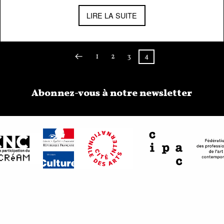
LIRE LA SUITE
←
1
2
3
4
Abonnez-vous à notre newsletter