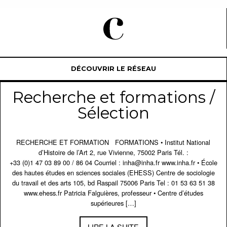
DÉCOUVRIR LE RÉSEAU
Recherche et formations /
Sélection
RECHERCHE ET FORMATION FORMATIONS • Institut National
d’Histoire de l’Art 2, rue Vivienne, 75002 Paris Tél. :
+33 (0)1 47 03 89 00 / 86 04 Courriel : inha@inha.fr www.inha.fr • École
des hautes études en sciences sociales (EHESS) Centre de sociologie
du travail et des arts 105, bd Raspail 75006 Paris Tel : 01 53 63 51 38
www.ehess.fr Patricia Falguières, professeur • Centre d’études
supérieures […]
LIRE LA SUITE