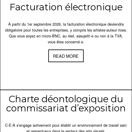
Facturation électronique
À partir du 1er septembre 2026, la facturation électronique deviendra
obligatoire pour toutes les entreprises, y compris les artistes-auteur·rices.
Que vous soyez en micro-BNC, au réel, assujetti·e ou non à la TVA,
vous êtes concerné·e.
READ MORE
Charte déontologique du
commissariat d’exposition
C-E-A s’engage activement pour établir un environnement de travail sain
et respectueux dans le secteur des arts visuels.