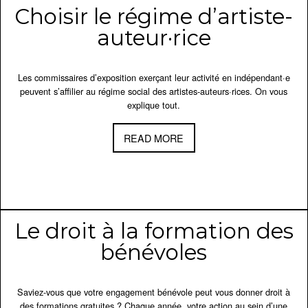
Choisir le régime d’artiste-
auteur·rice
Les commissaires d’exposition exerçant leur activité en indépendant·e
peuvent s’affilier au régime social des artistes-auteurs·rices. On vous
explique tout.
READ MORE
Le droit à la formation des
bénévoles
Saviez-vous que votre engagement bénévole peut vous donner droit à
des formations gratuites ? Chaque année, votre action au sein d’une