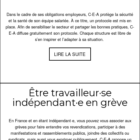
Dans le cadre de ses obligations employeurs, C-E-A protège la sécurité
et la santé de son équipe salariée. À ce titre, un protocole est mis en
place. Afin de sensibiliser le secteur et partager les bonnes pratiques, C-
E-A diffuse gratuitement son protocole. Chaque structure est libre de
s’en inspirer et l’adapter à sa situation.
LIRE LA SUITE
Être travailleur·se
indépendant·e en grève
En France et en étant indépendant·e, vous pouvez vous associer aux
grèves pour faire entendre vos revendications, participer à des
manifestations et rassemblements publics, joindre des collectifs ou
syndicats, mais aussi vous exprimer publiquement. C-E-A propose un