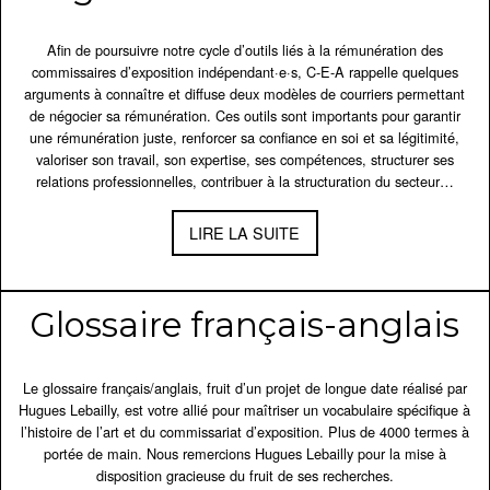
Afin de poursuivre notre cycle d’outils liés à la rémunération des
commissaires d’exposition indépendant·e·s, C-E-A rappelle quelques
arguments à connaître et diffuse deux modèles de courriers permettant
de négocier sa rémunération. Ces outils sont importants pour garantir
une rémunération juste, renforcer sa confiance en soi et sa légitimité,
valoriser son travail, son expertise, ses compétences, structurer ses
relations professionnelles, contribuer à la structuration du secteur…
LIRE LA SUITE
Glossaire français-anglais
Le glossaire français/anglais, fruit d’un projet de longue date réalisé par
Hugues Lebailly, est votre allié pour maîtriser un vocabulaire spécifique à
l’histoire de l’art et du commissariat d’exposition. Plus de 4000 termes à
portée de main. Nous remercions Hugues Lebailly pour la mise à
disposition gracieuse du fruit de ses recherches.