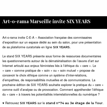
Art-o-rama Marseille invite SIX YEARS
Art-o-rama invite C-E-A – Association française des commissaires
d’exposition sur un espace dédié au sein du salon, pour une présentation
de sa plateforme curatoriale en ligne
SIX YEARS.
Le stand SIX YEARS présente sous forme de ressources documentaires
les questionnements autour de la dématérialisation de l’œuvre d’art sur
Internet articulé aux enjeux féministes liés à l’éthique du « care ». Le
« care » comme pratique de « soin » ou « soin mutuel » propose de
concevoir le choix éthique comme un système d’inter-relations,
d’empathies, de responsabilités mutuelles et de communications. La
prochaine édition de SIX YEARS souhaite explorer la pratique du « care »
comme outil d’analyse ou de provocation. Comment appréhender l’éthique
du « care » à travers les potentialités interrelationnelles du numérique ?
♥ Retrouvez
sur le
.
SIX YEARS
stand n°74 au 3e étage de la Tour