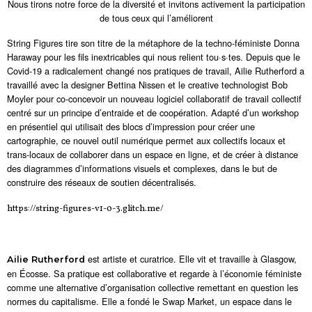
Nous tirons notre force de la diversité et invitons activement la participation
de tous ceux qui l’améliorent
String Figures tire son titre de la métaphore de la techno-féministe Donna
Haraway pour les fils inextricables qui nous relient tou·s·tes. Depuis que le
Covid-19 a radicalement changé nos pratiques de travail, Ailie Rutherford a
travaillé avec la designer Bettina Nissen et le creative technologist Bob
Moyler pour co-concevoir un nouveau logiciel collaboratif de travail collectif
centré sur un principe d’entraide et de coopération. Adapté d’un workshop
en présentiel qui utilisait des blocs d’impression pour créer une
cartographie, ce nouvel outil numérique permet aux collectifs locaux et
trans-locaux de collaborer dans un espace en ligne, et de créer à distance
des diagrammes d’informations visuels et complexes, dans le but de
construire des réseaux de soutien décentralisés.
https://string-figures-v1-0-3.glitch.me/
est artiste et curatrice. Elle vit et travaille à Glasgow,
Ailie Rutherford
en Écosse. Sa pratique est collaborative et regarde à l’économie féministe
comme une alternative d’organisation collective remettant en question les
normes du capitalisme. Elle a fondé le Swap Market, un espace dans le