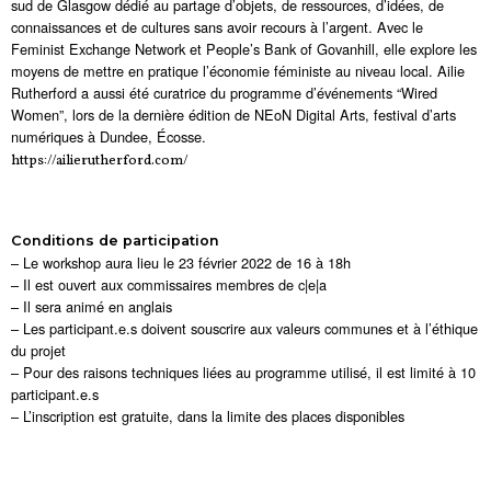
sud de Glasgow dédié au partage d’objets, de ressources, d’idées, de
connaissances et de cultures sans avoir recours à l’argent. Avec le
Feminist Exchange Network et People’s Bank of Govanhill, elle explore les
moyens de mettre en pratique l’économie féministe au niveau local. Ailie
Rutherford a aussi été curatrice du programme d’événements “Wired
Women”, lors de la dernière édition de NEoN Digital Arts, festival d’arts
numériques à Dundee, Écosse.
https://ailierutherford.com/
Conditions de participation
– Le workshop aura lieu le 23 février 2022 de 16 à 18h
– Il est ouvert aux commissaires membres de c|e|a
– Il sera animé en anglais
– Les participant.e.s doivent souscrire aux valeurs communes et à l’éthique
du projet
– Pour des raisons techniques liées au programme utilisé, il est limité à 10
participant.e.s
– L’inscription est gratuite, dans la limite des places disponibles