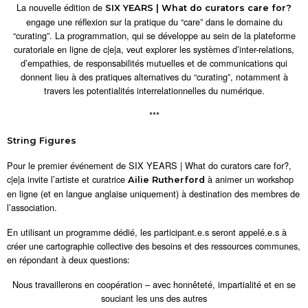
La nouvelle édition de
SIX YEARS | What do curators care for?
engage une réflexion sur la pratique du “care” dans le domaine du
“curating”. La programmation, qui se développe au sein de la plateforme
curatoriale en ligne de c|e|a, veut explorer les systèmes d’inter-relations,
d’empathies, de responsabilités mutuelles et de communications qui
donnent lieu à des pratiques alternatives du “curating”, notamment à
travers les potentialités interrelationnelles du numérique.
***
String Figures
Pour le premier événement de SIX YEARS | What do curators care for?,
c|e|a invite l’artiste et curatrice
à animer un workshop
Ailie Rutherford
en ligne (et en langue anglaise uniquement) à destination des membres de
l’association.
En utilisant un programme dédié, les participant.e.s seront appelé.e.s à
créer une cartographie collective des besoins et des ressources communes,
en répondant à deux questions:
Nous travaillerons en coopération – avec honnêteté, impartialité et en se
souciant les uns des autres