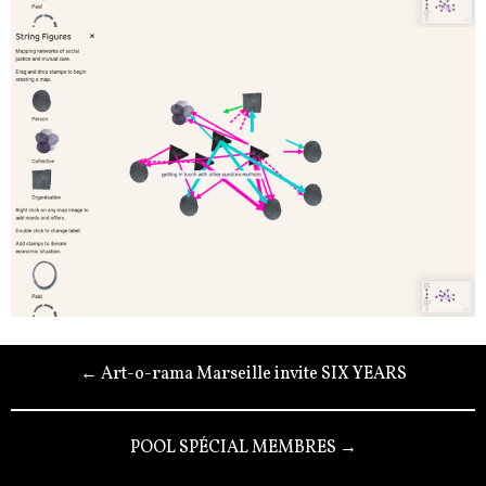
← Art-o-rama Marseille invite SIX YEARS
POOL SPÉCIAL MEMBRES →