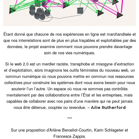
Étant donné que chacune de nos expériences en ligne est marchandisée et
que nos interrelations sont de plus en plus traçables et exploitables par des
données, le projet examine comment nous pouvons prendre davantage
soin de nos vies numériques.
Si le web 2.0 est un merdier raciste, transphobe et misogyne d’extraction
et d’exploitation, alors imaginons les outils féministes du nouveau web, un
commun numérique où nous pouvons mettre en commun nos ressources
collectives pour construire les systèmes dont nous avons besoin pour nous
soutenir l’un l’autre. Un espace où nous ne sommes pas contrôlés
mentalement par des collaborations entre l’État et les entreprises, mais
capables de collaborer avec nos pairs d’une manière qui ne peut jamais
nous être détenue, cooptée ou revendue. –
Ailie Rutherford
***
Sur une proposition d’Arlène Berceliot-Courtin, Karin Schlageter et
Francesca Zappia.