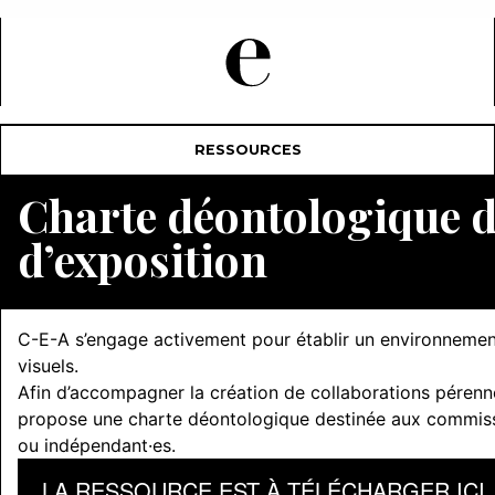
RESSOURCES
Charte déontologique 
d’exposition
C-E-A s’engage activement pour établir un environnement 
visuels.
Afin d’accompagner la création de collaborations pérennes
propose une charte déontologique destinée aux commissair
ou indépendant·es.
LA RESSOURCE EST À TÉLÉCHARGER ICI