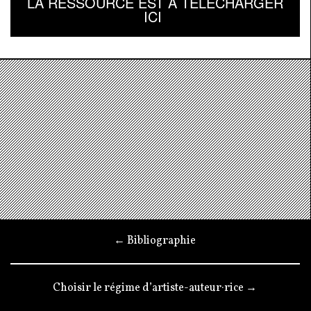
LA RESSOURCE EST À TÉLÉCHARGER
ICI
← Bibliographie
Choisir le régime d’artiste-auteur·rice →