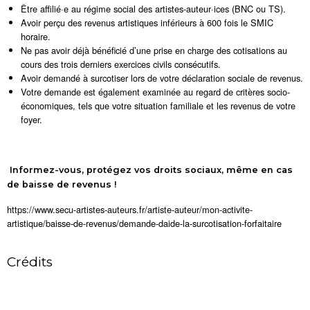
Être affilié·e au régime social des artistes-auteur·ices (BNC ou TS).
Avoir perçu des revenus artistiques inférieurs à 600 fois le SMIC
horaire.
Ne pas avoir déjà bénéficié d’une prise en charge des cotisations au
cours des trois derniers exercices civils consécutifs.
Avoir demandé à surcotiser lors de votre déclaration sociale de revenus.
Votre demande est également examinée au regard de critères socio-
économiques, tels que votre situation familiale et les revenus de votre
foyer.
Informez-vous, protégez vos droits sociaux, même en cas
de baisse de revenus !
https://www.secu-artistes-auteurs.fr/artiste-auteur/mon-activite-
artistique/baisse-de-revenus/demande-daide-la-surcotisation-forfaitaire
Crédits