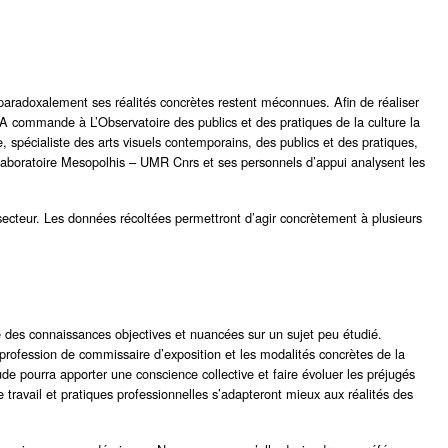
paradoxalement ses réalités concrètes restent méconnues. Afin de réaliser
A commande à L’Observatoire des publics et des pratiques de la culture la
re, spécialiste des arts visuels contemporains, des publics et des pratiques,
 laboratoire Mesopolhis – UMR Cnrs et ses personnels d’appui analysent les
 secteur. Les données récoltées permettront d’agir concrètement à plusieurs
e des connaissances objectives et nuancées sur un sujet peu étudié.
la profession de commissaire d’exposition et les modalités concrètes de la
ude pourra apporter une conscience collective et faire évoluer les préjugés
 travail et pratiques professionnelles s’adapteront mieux aux réalités des