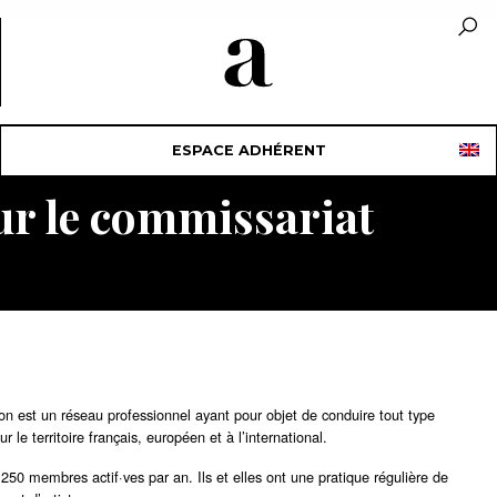
ESPACE ADHÉRENT
ur le commissariat
n est un réseau professionnel ayant pour objet de conduire tout type
 le territoire français, européen et à l’international.
250 membres actif·ves par an. Ils et elles ont une pratique régulière de