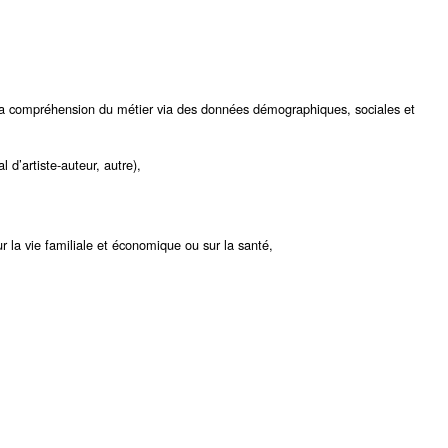
 la compréhension du métier via des données démographiques, sociales et
l d’artiste-auteur, autre),
ur la vie familiale et économique ou sur la santé,