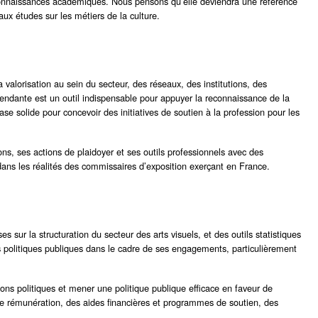
 connaissances académiques. Nous pensons qu’elle deviendra une référence
 aux études sur les métiers de la culture.
 valorisation au sein du secteur, des réseaux, des institutions, des
endante est un outil indispensable pour appuyer la reconnaissance de la
se solide pour concevoir des initiatives de soutien à la profession pour les
ons, ses actions de plaidoyer et ses outils professionnels avec des
ans les réalités des commissaires d’exposition exerçant en France.
 sur la structuration du secteur des arts visuels, et des outils statistiques
s politiques publiques dans le cadre de ses engagements, particulièrement
ons politiques et mener une politique publique efficace en faveur de
s de rémunération, des aides financières et programmes de soutien, des