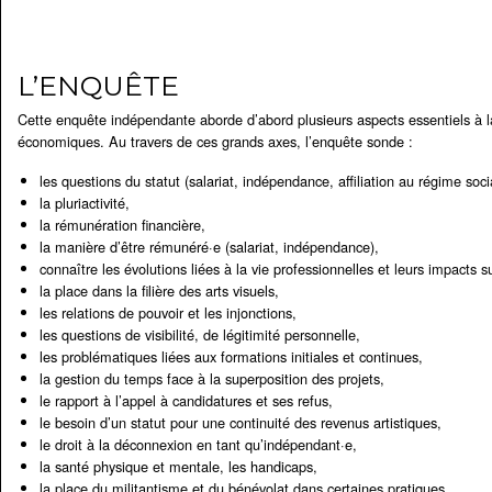
L’ENQUÊTE
Cette enquête indépendante aborde d’abord plusieurs aspects essentiels à
économiques. Au travers de ces grands axes, l’enquête sonde :
les questions du statut (salariat, indépendance, affiliation au régime socia
la pluriactivité,
la rémunération financière,
la manière d’être rémunéré·e (salariat, indépendance),
connaître les évolutions liées à la vie professionnelles et leurs impacts s
la place dans la filière des arts visuels,
les relations de pouvoir et les injonctions,
les questions de visibilité, de légitimité personnelle,
les problématiques liées aux formations initiales et continues,
la gestion du temps face à la superposition des projets,
le rapport à l’appel à candidatures et ses refus,
le besoin d’un statut pour une continuité des revenus artistiques,
le droit à la déconnexion en tant qu’indépendant·e,
la santé physique et mentale, les handicaps,
la place du militantisme et du bénévolat dans certaines pratiques…