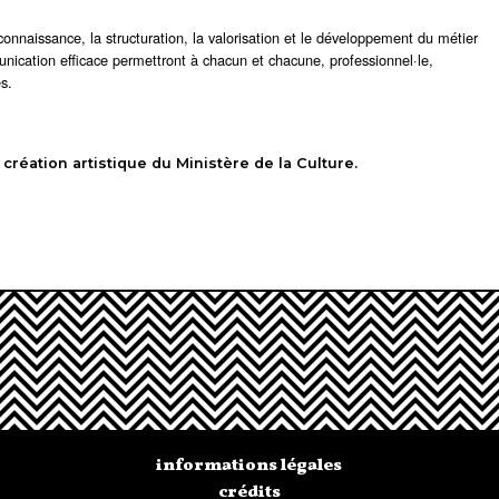
econnaissance, la structuration, la valorisation et le développement du métier
nication efficace permettront à chacun et chacune, professionnel·le,
és.
création artistique du Ministère de la Culture.
informations légales
crédits