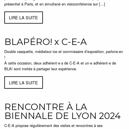
présentiel à Paris, et en simultané en visioconférence sur […]
LIRE LA SUITE
BLAPÉRO! x C-E-A
Double casquette, médiateur·ice et commissaire d’exposition, parlons-en
!
À cette occasion, deux adhérent·e·s de C-E-A et un·e adhérent·e de
BLA! sont invités à partager leur expérience.
LIRE LA SUITE
RENCONTRE À LA
BIENNALE DE LYON 2024
C-E-A propose régulièrement des visites et rencontres à ses