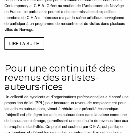
Contemporary et C-E-A. Grâce au soutien de l’Ambassade de Norvège
en France, ce partenariat permet à des commissaires d’exposition
membres de C-E-A et intéressé·e·s par la scène artistique norvégienne
de participer à un programme de rencontres et de visites dans plusieurs
villes de Norvège.
LIRE LA SUITE
Pour une continuité des
revenus des artistes-
auteurs·rices
Un collectif de syndicats et d’organisations professionnelles a élaboré une
proposition de loi (PPL) pour instaurer un revenu de remplacement pour
les artistes-auteurs·rices, visant à réduire leur précarité économique.
L’objectif est d’intégrer les artistes-auteurs·rices dans la caisse commune
de l’assurance chômage, garantissant une continuité de revenus face aux
interruptions d’activités. Ce projet est soutenu par C-E-A, qui participe
aux réunions et défend les droits des commissaires d’exposition inclus