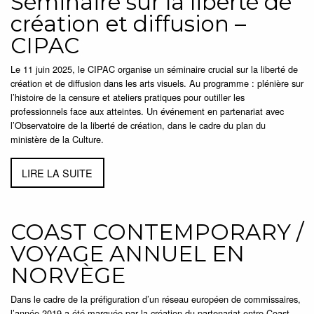
Séminaire sur la liberté de
création et diffusion –
CIPAC
Le 11 juin 2025, le CIPAC organise un séminaire crucial sur la liberté de
création et de diffusion dans les arts visuels. Au programme : plénière sur
l’histoire de la censure et ateliers pratiques pour outiller les
professionnels face aux atteintes. Un événement en partenariat avec
l’Observatoire de la liberté de création, dans le cadre du plan du
ministère de la Culture.
LIRE LA SUITE
COAST CONTEMPORARY /
VOYAGE ANNUEL EN
NORVÈGE
Dans le cadre de la préfiguration d’un réseau européen de commissaires,
l’année 2019 a été marquée par la création du partenariat entre Coast