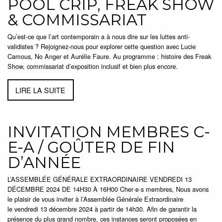
POOL CRIP, FREAK SHOW
& COMMISSARIAT
Qu’est-ce que l’art contemporain a à nous dire sur les luttes anti-
validistes ? Rejoignez-nous pour explorer cette question avec Lucie
Camous, No Anger et Aurélie Faure. Au programme : histoire des Freak
Show, commissariat d’exposition inclusif et bien plus encore.
LIRE LA SUITE
INVITATION MEMBRES C-
E-A / GOÛTER DE FIN
D’ANNÉE
L’ASSEMBLÉE GÉNÉRALE EXTRAORDINAIRE VENDREDI 13
DÉCEMBRE 2024 DE 14H30 À 16H00 Cher·e·s membres, Nous avons
le plaisir de vous inviter à l’Assemblée Générale Extraordinaire
le vendredi 13 décembre 2024 à partir de 14h30. Afin de garantir la
présence du plus grand nombre, ces instances seront proposées en