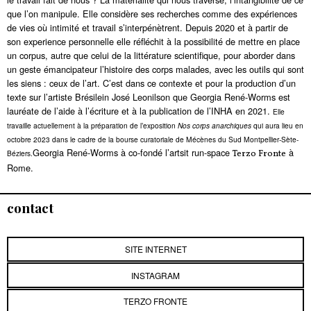
que l’on manipule. Elle considère ses recherches comme des expériences
de vies où intimité et travail s’interpénètrent. Depuis 2020 et à partir de
son experience personnelle elle réfléchit à la possibilité de mettre en place
un corpus, autre que celui de la littérature scientifique, pour aborder dans
un geste émancipateur l’histoire des corps malades, avec les outils qui sont
les siens : ceux de l’art. C’est dans ce contexte et pour la production d’un
texte sur l’artiste Brésilein José Leonilson que Georgia René-Worms est
lauréate de l’aide à l’écriture et à la publication de l’INHA en 2021.
Elle
travaille actuellement à la préparation de l’exposition
Nos corps anarchiques
qui aura lieu en
octobre 2023 dans le cadre de la bourse curatoriale de Mécènes du Sud Montpellier-Sète-
Georgia René-Worms à co-fondé l’artsit run-space
à
Béziers.
Terzo Fronte
Rome.
contact
SITE INTERNET
INSTAGRAM
TERZO FRONTE