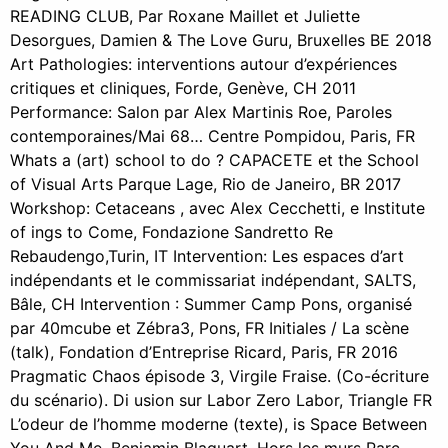
READING CLUB, Par Roxane Maillet et Juliette
Desorgues, Damien & The Love Guru, Bruxelles BE 2018
Art Pathologies: interventions autour d’expériences
critiques et cliniques, Forde, Genève, CH 2011
Performance: Salon par Alex Martinis Roe, Paroles
contemporaines/Mai 68… Centre Pompidou, Paris, FR
Whats a (art) school to do ? CAPACETE et the School
of Visual Arts Parque Lage, Rio de Janeiro, BR 2017
Workshop: Cetaceans , avec Alex Cecchetti, e Institute
of ings to Come, Fondazione Sandretto Re
Rebaudengo,Turin, IT Intervention: Les espaces d’art
indépendants et le commissariat indépendant, SALTS,
Bâle, CH Intervention : Summer Camp Pons, organisé
par 40mcube et Zébra3, Pons, FR Initiales / La scène
(talk), Fondation d’Entreprise Ricard, Paris, FR 2016
Pragmatic Chaos épisode 3, Virgile Fraise. (Co-écriture
du scénario). Di usion sur Labor Zero Labor, Triangle FR
L’odeur de l’homme moderne (texte), is Space Between