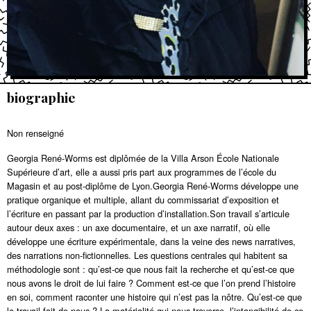
biographie
Non renseigné
Georgia René-Worms est diplômée de la Villa Arson École Nationale
Supérieure d’art, elle a aussi pris part aux programmes de l’école du
Magasin et au post-diplôme de Lyon.Georgia René-Worms développe une
pratique organique et multiple, allant du commissariat d’exposition et
l’écriture en passant par la production d’installation.Son travail s’articule
autour deux axes : un axe documentaire, et un axe narratif, où elle
développe une écriture expérimentale, dans la veine des news narratives,
des narrations non-fictionnelles. Les questions centrales qui habitent sa
méthodologie sont : qu’est-ce que nous fait la recherche et qu’est-ce que
nous avons le droit de lui faire ? Comment est-ce que l’on prend l’histoire
en soi, comment raconter une histoire qui n’est pas la nôtre. Qu’est-ce que
le travail fait de nous ? La matérialité qui nous traverse, l’intangibilité de ce