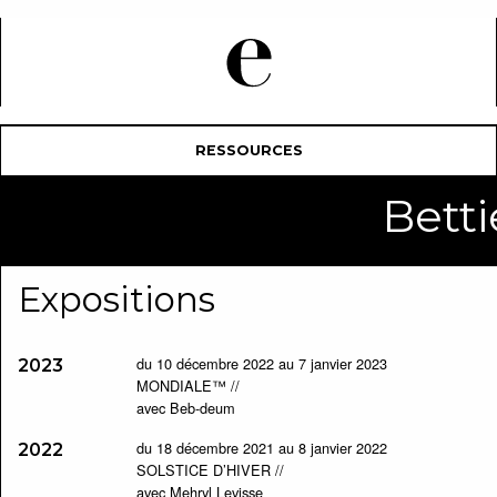
RESSOURCES
Bett
Expositions
du 10 décembre 2022 au 7 janvier 2023
2023
MONDIALE™ //
avec Beb-deum
du 18 décembre 2021 au 8 janvier 2022
2022
SOLSTICE D’HIVER //
avec Mehryl Levisse