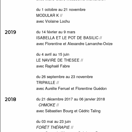
du 1 octobre au 21 novembre
MODULAR K //
avec Violaine Lochu
du 14 février au 9 mars
2019
ISABELLA ET LE POT DE BASILIC //
avec Florentine et Alexandre Lamarche-Ovize
du 4 avril au 15 juin
LE NAVIRE DE THESEE //
avec Raphaël Fabre
du 26 septembre au 23 novembre
TRIPAILLE //
avec Aurélie Ferruel et Florentine Guédon
du 21 décembre 2017 au 06 janvier 2018
2018
//
CHMOKE
avec Sébastien Bourg et Cédric Taling
du 03 mai au 23 juin
//
FORÊT THÉRAPIE