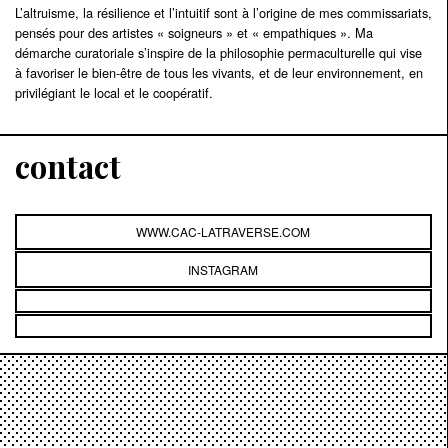
L’altruisme, la résilience et l’intuitif sont à l’origine de mes commissariats,
pensés pour des artistes « soigneurs » et « empathiques ». Ma
démarche curatoriale s’inspire de la philosophie permaculturelle qui vise
à favoriser le bien-être de tous les vivants, et de leur environnement, en
privilégiant le local et le coopératif.
contact
WWW.CAC-LATRAVERSE.COM
INSTAGRAM