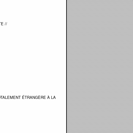
E //
OTALEMENT ÉTRANGÈRE À LA