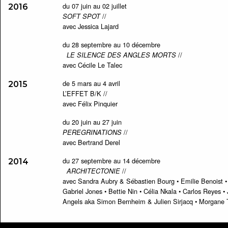
du 07 juin au 02 juillet
2016
//
SOFT SPOT
avec Jessica Lajard
du 28 septembre au 10 décembre
//
LE SILENCE DES ANGLES MORTS
avec Cécile Le Talec
de 5 mars au 4 avril
2015
L’EFFET B/K //
avec Félix Pinquier
du 20 juin au 27 juin
//
PEREGRINATIONS
avec Bertrand Derel
du 27 septembre au 14 décembre
2014
//
ARCHITECTONIE
avec Sandra Aubry & Sébastien Bourg • Emilie Benoist • 
Gabriel Jones • Bettie Nin • Célia Nkala • Carlos Reyes 
Angels aka Simon Bernheim & Julien Sirjacq • Morgane