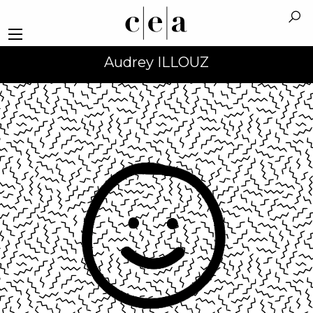
Audrey ILLOUZ