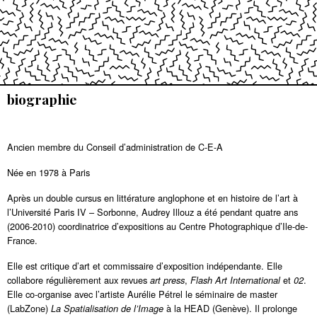
biographie
Ancien membre du Conseil d’administration de C-E-A
Née en 1978 à Paris
Après un double cursus en littérature anglophone et en histoire de l’art à
l’Université Paris IV – Sorbonne, Audrey Illouz a été pendant quatre ans
(2006-2010) coordinatrice d’expositions au Centre Photographique d’Ile-de-
France.
Elle est critique d’art et commissaire d’exposition indépendante. Elle
collabore régulièrement aux revues
,
et
.
art press
Flash Art International
02
Elle co-organise avec l’artiste Aurélie Pétrel le séminaire de master
(LabZone)
à la HEAD (Genève). Il prolonge
La Spatialisation de l’Image