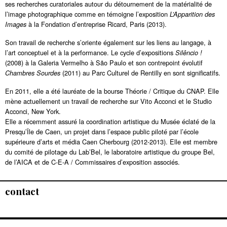
ses recherches curatoriales autour du détournement de la matérialité de
l’image photographique comme en témoigne l’exposition
L’Apparition des
à la Fondation d’entreprise Ricard, Paris (2013).
Images
Son travail de recherche s’oriente également sur les liens au langage, à
l’art conceptuel et à la performance. Le cycle d’expositions
Silêncio !
(2008) à la Galeria Vermelho à São Paulo et son contrepoint évolutif
(2011) au Parc Culturel de Rentilly en sont significatifs.
Chambres Sourdes
En 2011, elle a été lauréate de la bourse Théorie / Critique du CNAP. Elle
mène actuellement un travail de recherche sur Vito Acconci et le Studio
Acconci, New York.
Elle a récemment assuré la coordination artistique du Musée éclaté de la
Presqu’Île de Caen, un projet dans l’espace public piloté par l’école
supérieure d’arts et média Caen Cherbourg (2012-2013). Elle est membre
du comité de pilotage du Lab’Bel, le laboratoire artistique du groupe Bel,
de l’AICA et de C-E-A / Commissaires d’exposition associés.
contact