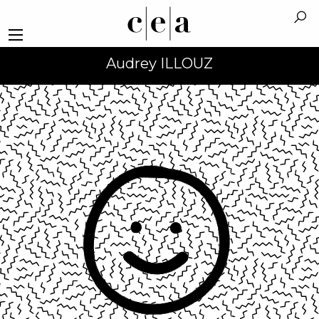
Audrey ILLOUZ