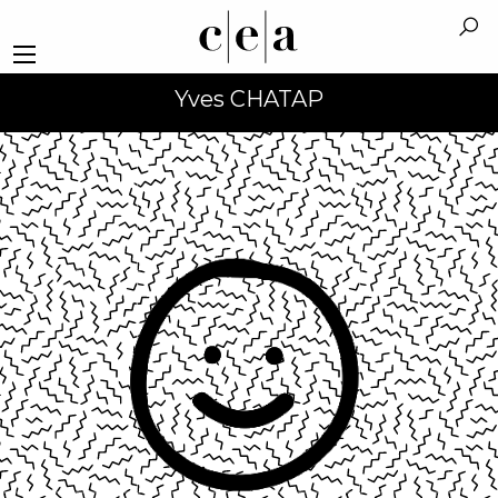
Yves CHATAP