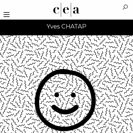
Yves CHATAP