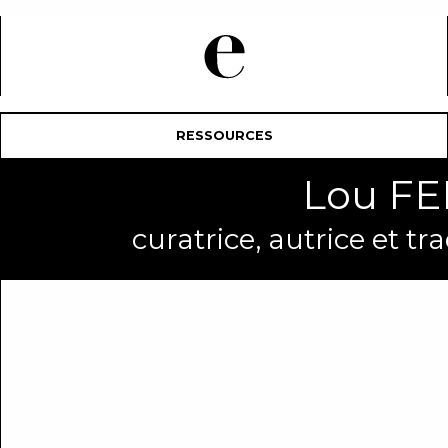
RESSOURCES
Lou F
curatrice, autrice et 