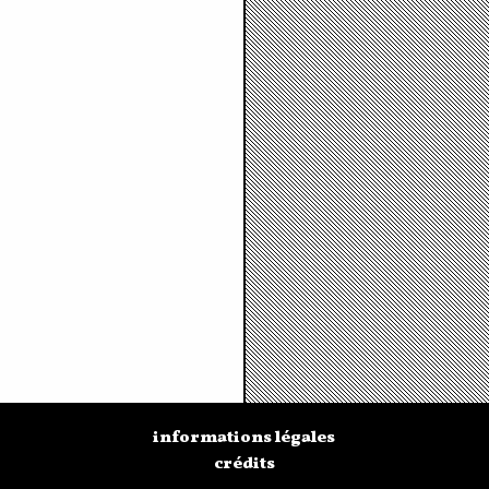
informations légales
crédits