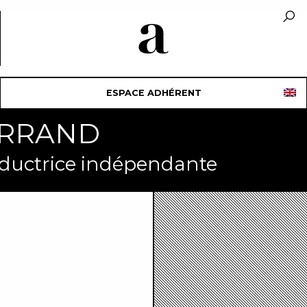
ESPACE ADHÉRENT
ERRAND
traductrice indépendante