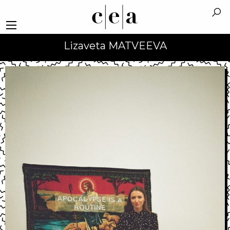
Lizaveta MATVEEVA