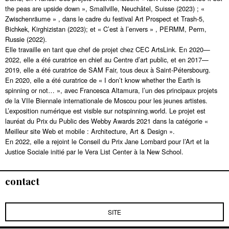
the peas are upside down », Smallville, Neuchâtel, Suisse (2023) ; «
Zwischenräume » , dans le cadre du festival Art Prospect et Trash-5,
Bichkek, Kirghizistan (2023); et « C’est à l’envers » , PERMM, Perm,
Russie (2022).
Elle travaille en tant que chef de projet chez CEC ArtsLink. En 2020—
2022, elle a été curatrice en chief au Centre d’art public, et en 2017—
2019, elle a été curatrice de SAM Fair, tous deux à Saint-Pétersbourg.
En 2020, elle a été curatrice de « I don’t know whether the Earth is
spinning or not… », avec Francesca Altamura, l’un des principaux projets
de la VIIe Biennale internationale de Moscou pour les jeunes artistes.
L’exposition numérique est visible sur notspinning.world. Le projet est
lauréat du Prix du Public des Webby Awards 2021 dans la catégorie «
Meilleur site Web et mobile : Architecture, Art & Design ».
En 2022, elle a rejoint le Conseil du Prix Jane Lombard pour l’Art et la
Justice Sociale initié par le Vera List Center à la New School.
contact
SITE