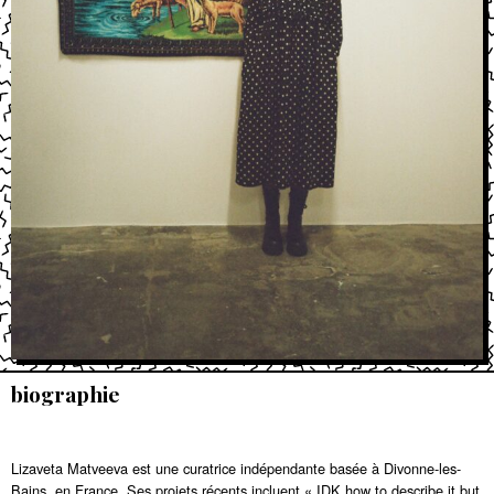
biographie
Lizaveta Matveeva est une curatrice indépendante basée à Divonne-les-
Bains, en France. Ses projets récents incluent « IDK how to describe it but