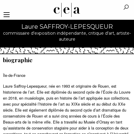
Laure SAFFROY-LEPESQUEUR
commissaire d'exposition indépendante, critique d'art, artiste-
auteure
biographie
Île-de-France
Laure Saffroy-Lepesqueur, née en 1993 et originaire de Rouen, est
historienne de l’art. Elle est diplômée du second cycle de l’École du Louvre
en 2018, en muséologie, puis en histoire de l’art appliquée aux collections,
avec pour spécialité l’histoire de l’art au XIXe siècle et au début du XXe
siècle. Elle est également diplômée du second cycle d’art dramatique du
conservatoire de Rouen et a suivi cinq années de cours à l’École des
Beaux-arts de la même ville. Elle a travaillé au Musée d’Orsay en tant
qu’assistante de conservation stagiaire pour aider à la conception de deux
expositions, tout en parachevant sa formation en s’inscrivant à l’Université́