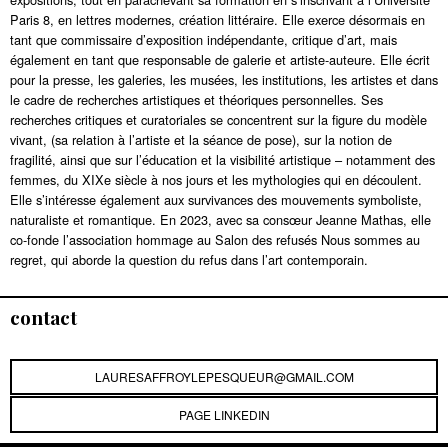
Paris 8, en lettres modernes, création littéraire. Elle exerce désormais en
tant que commissaire d’exposition indépendante, critique d’art, mais
également en tant que responsable de galerie et artiste-auteure. Elle écrit
pour la presse, les galeries, les musées, les institutions, les artistes et dans
le cadre de recherches artistiques et théoriques personnelles. Ses
recherches critiques et curatoriales se concentrent sur la figure du modèle
vivant, (sa relation à l’artiste et la séance de pose), sur la notion de
fragilité, ainsi que sur l’éducation et la visibilité artistique – notamment des
femmes, du XIXe siècle à nos jours et les mythologies qui en découlent.
Elle s’intéresse également aux survivances des mouvements symboliste,
naturaliste et romantique. En 2023, avec sa consœur Jeanne Mathas, elle
co-fonde l’association hommage au Salon des refusés Nous sommes au
regret, qui aborde la question du refus dans l’art contemporain.
contact
LAURESAFFROYLEPESQUEUR@GMAIL.COM
PAGE LINKEDIN