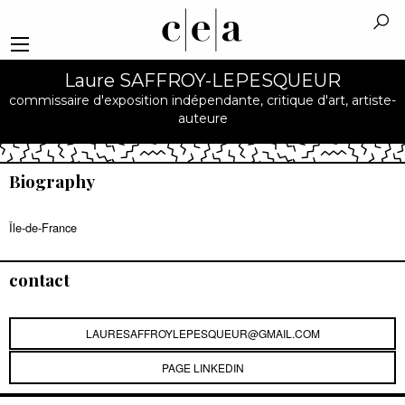
Laure SAFFROY-LEPESQUEUR
commissaire d'exposition indépendante, critique d'art, artiste-
auteure
Biography
Île-de-France
contact
LAURESAFFROYLEPESQUEUR@GMAIL.COM
PAGE LINKEDIN