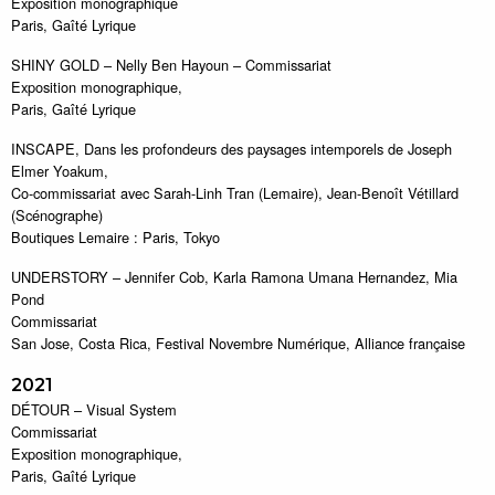
Exposition monographique
Paris, Gaîté Lyrique
SHINY GOLD – Nelly Ben Hayoun – Commissariat
Exposition monographique,
Paris, Gaîté Lyrique
INSCAPE, Dans les profondeurs des paysages intemporels de Joseph
Elmer Yoakum,
Co-commissariat avec Sarah-Linh Tran (Lemaire), Jean-Benoît Vétillard
(Scénographe)
Boutiques Lemaire : Paris, Tokyo
UNDERSTORY – Jennifer Cob, Karla Ramona Umana Hernandez, Mia
Pond
Commissariat
San Jose, Costa Rica, Festival Novembre Numérique, Alliance française
2021
DÉTOUR – Visual System
Commissariat
Exposition monographique,
Paris, Gaîté Lyrique