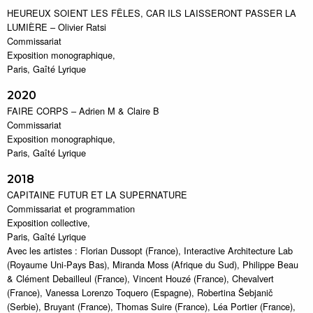
HEUREUX SOIENT LES FÊLES, CAR ILS LAISSERONT PASSER LA
LUMIÈRE – Olivier Ratsi
Commissariat
Exposition monographique,
Paris, Gaîté Lyrique
2020
FAIRE CORPS – Adrien M & Claire B
Commissariat
Exposition monographique,
Paris, Gaîté Lyrique
2018
CAPITAINE FUTUR ET LA SUPERNATURE
Commissariat et programmation
Exposition collective,
Paris, Gaîté Lyrique
Avec les artistes : Florian Dussopt (France), Interactive Architecture Lab
(Royaume Uni-Pays Bas), Miranda Moss (Afrique du Sud), Philippe Beau
& Clément Debailleul (France), Vincent Houzé (France), Chevalvert
(France), Vanessa Lorenzo Toquero (Espagne), Robertina Šebjanič
(Serbie), Bruyant (France), Thomas Suire (France), Léa Portier (France),