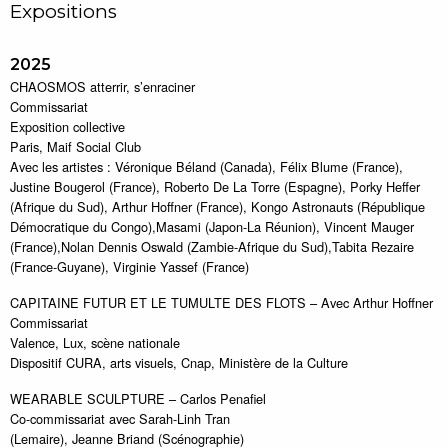
Expositions
2025
CHAOSMOS atterrir, s’enraciner
Commissariat
Exposition collective
Paris, Maif Social Club
Avec les artistes : Véronique Béland (Canada), Félix Blume (France),
Justine Bougerol (France), Roberto De La Torre (Espagne), Porky Heffer
(Afrique du Sud), Arthur Hoffner (France), Kongo Astronauts (République
Démocratique du Congo),Masami (Japon-La Réunion), Vincent Mauger
(France),Nolan Dennis Oswald (Zambie-Afrique du Sud),Tabita Rezaire
(France-Guyane), Virginie Yassef (France)
CAPITAINE FUTUR ET LE TUMULTE DES FLOTS – Avec Arthur Hoffner
Commissariat
Valence, Lux, scène nationale
Dispositif CURA, arts visuels, Cnap, Ministère de la Culture
WEARABLE SCULPTURE – Carlos Penafiel
Co-commissariat avec Sarah-Linh Tran
(Lemaire), Jeanne Briand (Scénographie)