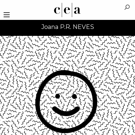
Joana P.R. NEVES