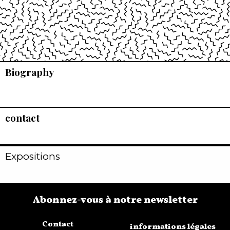
Biography
contact
Expositions
Abonnez-vous à notre newsletter
Contact
informations légales