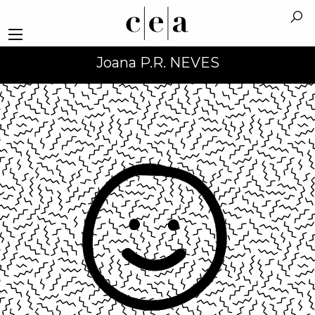
Joana P.R. NEVES