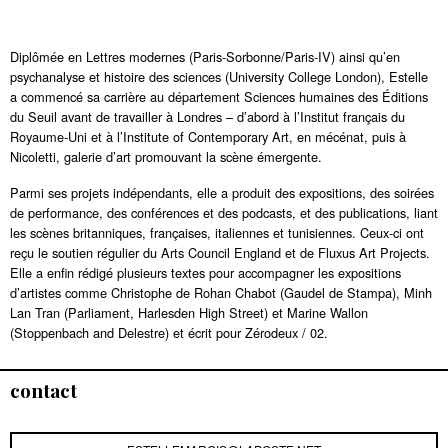
Diplômée en Lettres modernes (Paris-Sorbonne/Paris-IV) ainsi qu’en
psychanalyse et histoire des sciences (University College London), Estelle
a commencé sa carrière au département Sciences humaines des Éditions
du Seuil avant de travailler à Londres – d’abord à l’Institut français du
Royaume-Uni et à l’Institute of Contemporary Art, en mécénat, puis à
Nicoletti, galerie d’art promouvant la scène émergente.
Parmi ses projets indépendants, elle a produit des expositions, des soirées
de performance, des conférences et des podcasts, et des publications, liant
les scènes britanniques, françaises, italiennes et tunisiennes. Ceux-ci ont
reçu le soutien régulier du Arts Council England et de Fluxus Art Projects.
Elle a enfin rédigé plusieurs textes pour accompagner les expositions
d’artistes comme Christophe de Rohan Chabot (Gaudel de Stampa), Minh
Lan Tran (Parliament, Harlesden High Street) et Marine Wallon
(Stoppenbach and Delestre) et écrit pour Zérodeux / 02.
contact