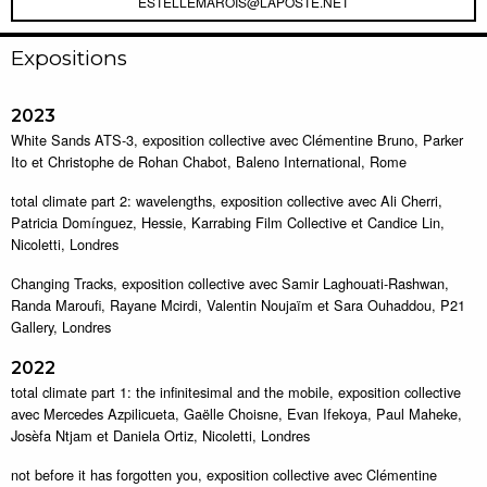
ESTELLEMAROIS@LAPOSTE.NET
Expositions
2023
White Sands ATS-3, exposition collective avec Clémentine Bruno, Parker
Ito et Christophe de Rohan Chabot, Baleno International, Rome
total climate part 2: wavelengths, exposition collective avec Ali Cherri,
Patricia Domínguez, Hessie, Karrabing Film Collective et Candice Lin,
Nicoletti, Londres
Changing Tracks, exposition collective avec Samir Laghouati-Rashwan,
Randa Maroufi, Rayane Mcirdi, Valentin Noujaïm et Sara Ouhaddou, P21
Gallery, Londres
2022
total climate part 1: the infinitesimal and the mobile, exposition collective
avec Mercedes Azpilicueta, Gaëlle Choisne, Evan Ifekoya, Paul Maheke,
Josèfa Ntjam et Daniela Ortiz, Nicoletti, Londres
not before it has forgotten you, exposition collective avec Clémentine