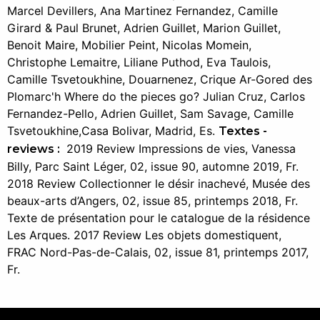
Marcel Devillers, Ana Martinez Fernandez, Camille
Girard & Paul Brunet, Adrien Guillet, Marion Guillet,
Benoit Maire, Mobilier Peint, Nicolas Momein,
Christophe Lemaitre, Liliane Puthod, Eva Taulois,
Camille Tsvetoukhine, Douarnenez, Crique Ar-Gored des
Plomarc'h Where do the pieces go? Julian Cruz, Carlos
Fernandez-Pello, Adrien Guillet, Sam Savage, Camille
Tsvetoukhine,Casa Bolivar, Madrid, Es.
Textes -
2019 Review Impressions de vies, Vanessa
reviews :
Billy, Parc Saint Léger, 02, issue 90, automne 2019, Fr.
2018 Review Collectionner le désir inachevé, Musée des
beaux-arts d’Angers, 02, issue 85, printemps 2018, Fr.
Texte de présentation pour le catalogue de la résidence
Les Arques. 2017 Review Les objets domestiquent,
FRAC Nord-Pas-de-Calais, 02, issue 81, printemps 2017,
Fr.