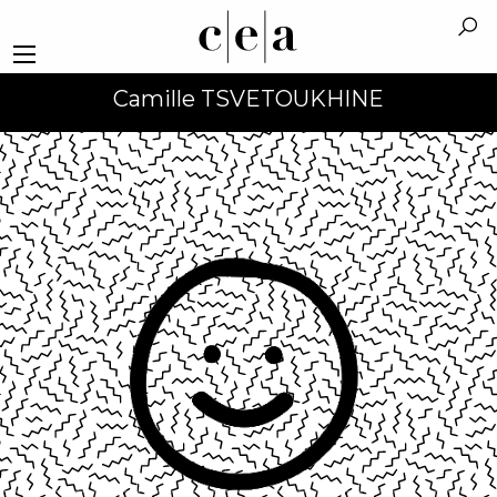
Camille TSVETOUKHINE