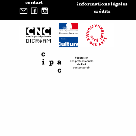
contact
informations légales
crédits