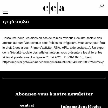
1714640980
Ressource pour Les aides en cas de faibles revenus Sécurité sociale des
artistes auteurs Vos revenus sont faibles ou irréguliers, vous avez peut-être
le droit à des aides (Prime d’activité, RSA, APL, aide sociale…). Un expert
de la Sécurité sociale des artistes auteurs vous présentera les différentes
aides et prestations. En ligne – 7 mai 2024, 11h00-11h45 _ Lien :
https://register.gotowebinar.com/register/6479999704903252830?source=p
Abonnez-vous à notre newsletter
contact
informations légales