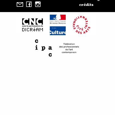
crédits