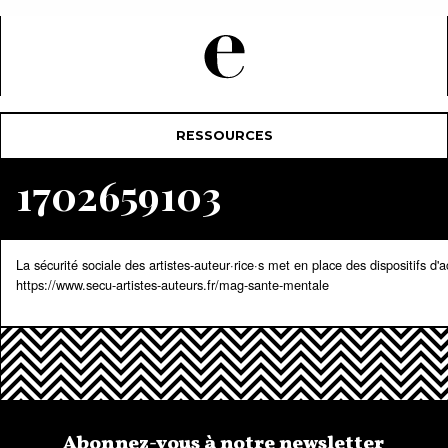
RESSOURCES
1702659103
La sécurité sociale des artistes-auteur·rice·s met en place des dispositifs
https://www.secu-artistes-auteurs.fr/mag-sante-mentale
Abonnez-vous à notre newsletter