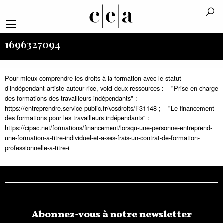
1696327094
Pour mieux comprendre les droits à la formation avec le statut
d’indépendant artiste-auteur·rice, voici deux ressources : – "Prise en charge
des formations des travailleurs indépendants" :
https://entreprendre.service-public.fr/vosdroits/F31148 ; – "Le financement
des formations pour les travailleurs indépendants" :
https://cipac.net/formations/financement/lorsqu-une-personne-entreprend-
une-formation-a-titre-individuel-et-a-ses-frais-un-contrat-de-formation-
professionnelle-a-titre-i
Abonnez-vous à notre newsletter