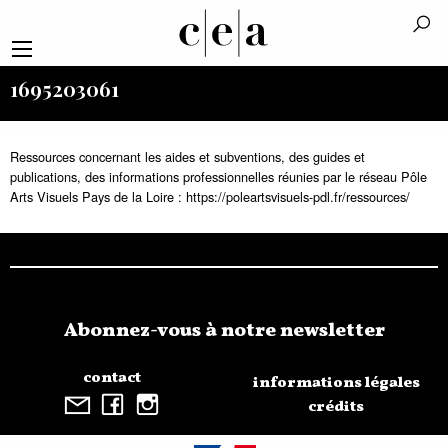
1695203061
Ressources concernant les aides et subventions, des guides et
publications, des informations professionnelles réunies par le réseau Pôle
Arts Visuels Pays de la Loire : https://poleartsvisuels-pdl.fr/ressources/
Abonnez-vous à notre newsletter
contact
informations légales
crédits