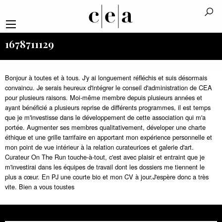
1678711129
Bonjour à toutes et à tous. J'y ai longuement réfléchis et suis désormais
convaincu. Je serais heureux d'intégrer le conseil d'administration de CEA
pour plusieurs raisons. Moi-même membre depuis plusieurs années et
ayant bénéficié a plusieurs reprise de différents programmes, il est temps
que je m'investisse dans le développement de cette association qui m'a
portée. Augmenter ses membres qualitativement, déveloper une charte
éthique et une grille tarrifaire en apportant mon expérience personnelle et
mon point de vue intérieur à la relation curateurices et galerie d'art.
Curateur On The Run touche-à-tout, c'est avec plaisir et entraint que je
m'investirai dans les équipes de travail dont les dossiers me tiennent le
plus a cœur. En PJ une courte bio et mon CV à jour.J'espère donc a très
vite. Bien a vous toustes