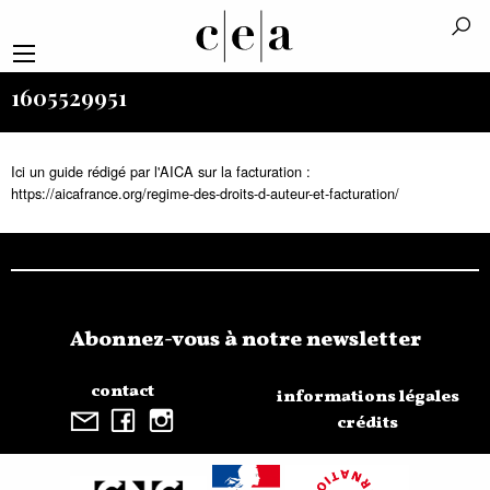
1605529951
Ici un guide rédigé par l'AICA sur la facturation :
https://aicafrance.org/regime-des-droits-d-auteur-et-facturation/
Abonnez-vous à notre newsletter
contact
informations légales
crédits