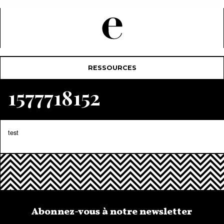
RESSOURCES
1577718152
test
Abonnez-vous à notre newsletter