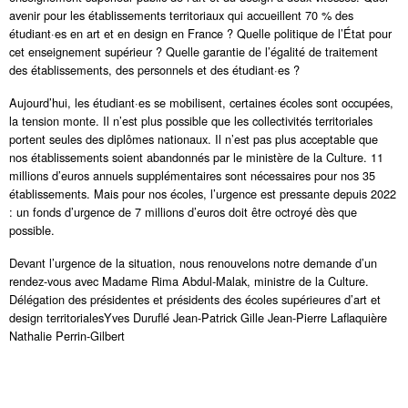
avenir pour les établissements territoriaux qui accueillent 70 % des
étudiant·es en art et en design en France ? Quelle politique de l’État pour
cet enseignement supérieur ? Quelle garantie de l’égalité de traitement
des établissements, des personnels et des étudiant·es ?
Aujourd’hui, les étudiant·es se mobilisent, certaines écoles sont occupées,
la tension monte. Il n’est plus possible que les collectivités territoriales
portent seules des diplômes nationaux. Il n’est pas plus acceptable que
nos établissements soient abandonnés par le ministère de la Culture. 11
millions d’euros annuels supplémentaires sont nécessaires pour nos 35
établissements. Mais pour nos écoles, l’urgence est pressante depuis 2022
: un fonds d’urgence de 7 millions d’euros doit être octroyé dès que
possible.
Devant l’urgence de la situation, nous renouvelons notre demande d’un
rendez-vous avec Madame Rima Abdul-Malak, ministre de la Culture.
Délégation des présidentes et présidents des écoles supérieures d’art et
design territorialesYves Duruflé Jean-Patrick Gille Jean-Pierre Laflaquière
Nathalie Perrin-Gilbert