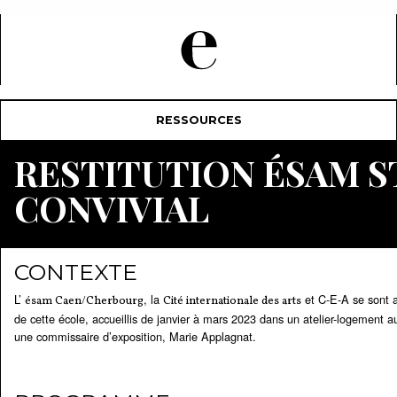
RESSOURCES
RESTITUTION ÉSAM 
CONVIVIAL
CONTEXTE
L’
, la
et C-E-A se sont a
ésam Caen/Cherbourg
Cité internationale des arts
de cette école, accueillis de janvier à mars 2023 dans un atelier-logement 
une commissaire d’exposition, Marie Applagnat.