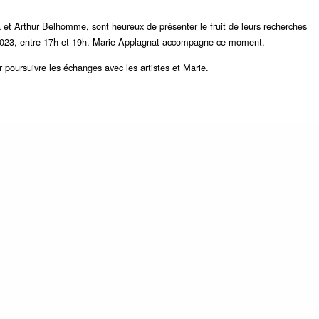
et Arthur Belhomme, sont heureux de présenter le fruit de leurs recherches
n
ars 2023, entre 17h et 19h. Marie Applagnat accompagne ce moment.
poursuivre les échanges avec les artistes et Marie.