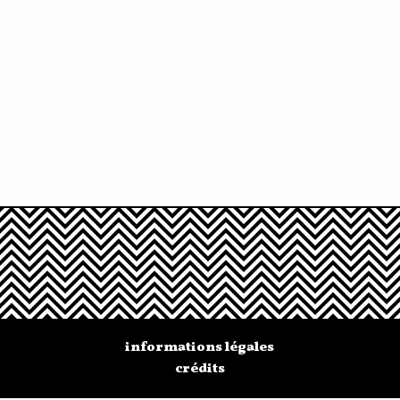
informations légales
crédits