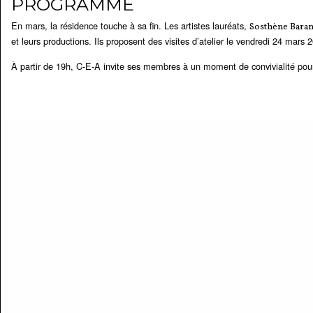
PROGRAMME
En mars, la résidence touche à sa fin. Les artistes lauréats,
Sosthène Bara
et leurs productions. Ils proposent des visites d’atelier le vendredi 24 m
À partir de 19h, C-E-A invite ses membres à un moment de convivialité pour 