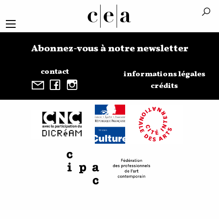
Abonnez-vous à notre newsletter
contact
informations légales
crédits