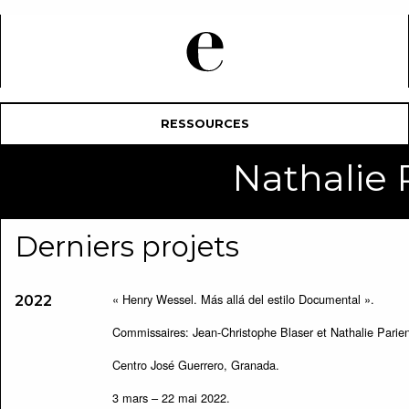
RESSOURCES
Nathalie
Derniers projets
« Henry Wessel. Más allá del estilo Documental ».
2022
Commissaires: Jean-Christophe Blaser et Nathalie Parien
Centro José Guerrero, Granada.
3 mars – 22 mai 2022.