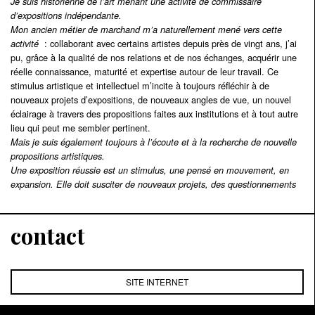
Je suis historienne de l’art menant une activité de commissaire
d’expositions indépendante.
Mon ancien métier de marchand m’a naturellement mené vers cette
: collaborant avec certains artistes depuis près de vingt ans, j’ai
activité
pu, grâce à la qualité de nos relations et de nos échanges, acquérir une
réelle connaissance, maturité et expertise autour de leur travail. Ce
stimulus artistique et intellectuel m’incite à toujours réfléchir à de
nouveaux projets d’expositions, de nouveaux angles de vue, un nouvel
éclairage à travers des propositions faites aux institutions et à tout autre
lieu qui peut me sembler pertinent.
Mais je suis également toujours à l’écoute et à la recherche de nouvelle
propositions artistiques.
Une exposition réussie est un stimulus, une pensé en mouvement, en
expansion. Elle doit susciter de nouveaux projets, des questionnements
contact
SITE INTERNET