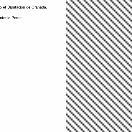
o et Diputación de Granada.
Antonio Pomet.