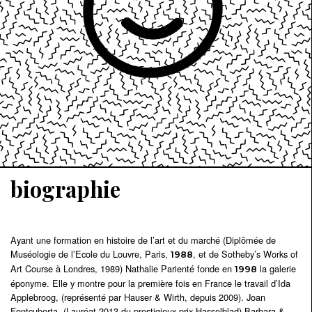
biographie
Ayant une formation en histoire de l’art et du marché (Diplômée de
Muséologie de l’Ecole du Louvre, Paris,
, et de Sotheby’s Works of
1988
Art Course à Londres, 1989) Nathalie Parienté fonde en
la galerie
1998
éponyme. Elle y montre pour la première fois en France le travail d’Ida
Applebroog, (représenté par Hauser & Wirth, depuis 2009). Joan
Fontcuberta, (Lauréat 2013 du prestigieux prix Hasselblad) Barbara &