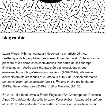
biographie
Laura Morsch-Kihn est curateur indépendante et artiste-éditrice.
L’esthétique de la périphérie, des sous-cultures, le travail, l’interaction, la
précarité et les démarches contextuelles font partie de ses champs
d’investigation. Après avoir été attachée des expositions et des
événements pour la
(2007-2014), elle mène
galerie du jour agnès b.
différents projets artistiques et curatoriaux autour de l’édition alternative :
(2014-),
(co-fondateur
Le nouvel esprit de vandalisme
Printing on fire
2015-),
(2015-).
, (2016-).
Rebel Rebel zine
Edition Précaire
En 2015, elle fonde avec le Fonds Régional d’Art Contemporain Provence-
Alpes-Côte d’Azur de Marseille le salon
Rebel Rebel : fanzine art & culture
et, en 2017, elle co-fonde l’organisation artistique et culturelle sans but