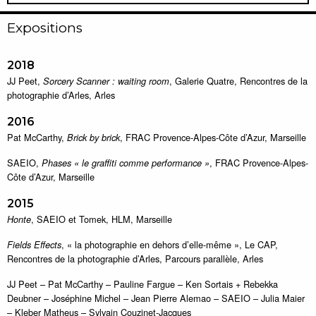
Expositions
2018
JJ Peet,
, Galerie Quatre, Rencontres de la
Sorcery Scanner : waiting room
photographie d’Arles, Arles
2016
Pat McCarthy,
, FRAC Provence-Alpes-Côte d’Azur, Marseille
Brick by brick
SAEIO,
, FRAC Provence-Alpes-
Phases « le graffiti comme performance »
Côte d’Azur, Marseille
2015
, SAEIO et Tomek, HLM, Marseille
Honte
, « la photographie en dehors d’elle-même », Le CAP,
Fields Effects
Rencontres de la photographie d’Arles, Parcours parallèle, Arles
JJ Peet – Pat McCarthy – Pauline Fargue – Ken Sortais + Rebekka
Deubner – Joséphine Michel – Jean Pierre Alemao – SAEIO – Julia Maier
– Kleber Matheus – Sylvain Couzinet-Jacques