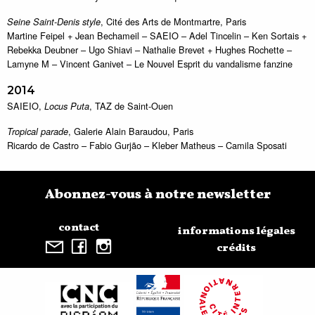
, Cité des Arts de Montmartre, Paris
Seine Saint-Denis style
Martine Feipel + Jean Bechameil – SAEIO – Adel Tincelin – Ken Sortais +
Rebekka Deubner – Ugo Shiavi – Nathalie Brevet + Hughes Rochette –
Lamyne M – Vincent Ganivet – Le Nouvel Esprit du vandalisme fanzine
2014
SAIEIO,
, TAZ de Saint-Ouen
Locus Puta
, Galerie Alain Baraudou, Paris
Tropical parade
Ricardo de Castro – Fabio Gurjão – Kleber Matheus – Camila Sposati
Abonnez-vous à notre newsletter
contact
informations légales
crédits