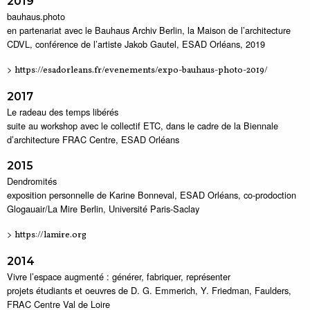
2019
bauhaus.photo
en partenariat avec le Bauhaus Archiv Berlin, la Maison de l’architecture
CDVL, conférence de l’artiste Jakob Gautel, ESAD Orléans, 2019
>
https://esadorleans.fr/evenements/expo-bauhaus-photo-2019/
2017
Le radeau des temps libérés
suite au workshop avec le collectif ETC, dans le cadre de la Biennale
d’architecture FRAC Centre, ESAD Orléans
2015
Dendromités
exposition personnelle de Karine Bonneval, ESAD Orléans, co-prodoction
Glogauair/La Mire Berlin, Université Paris-Saclay
>
https://lamire.org
2014
Vivre l’espace augmenté : générer, fabriquer, représenter
projets étudiants et oeuvres de D. G. Emmerich, Y. Friedman, Faulders,
FRAC Centre Val de Loire