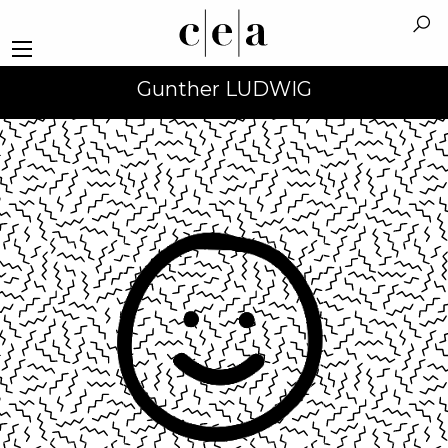
Gunther LUDWIG