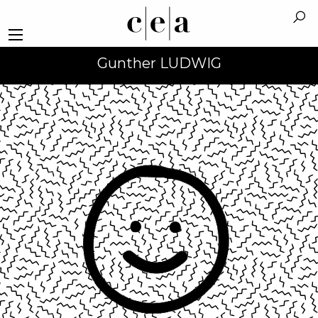
Gunther LUDWIG