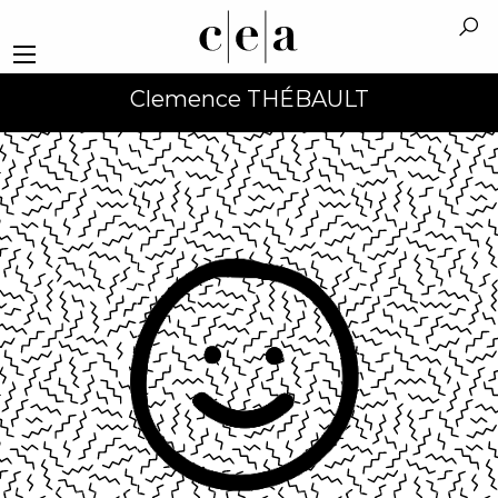
Clemence THÉBAULT