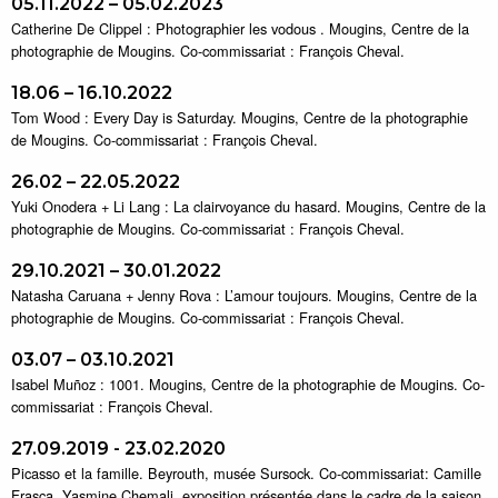
05.11.2022 – 05.02.2023
Catherine De Clippel : Photographier les vodous . Mougins, Centre de la
photographie de Mougins. Co-commissariat : François Cheval.
18.06 – 16.10.2022
Tom Wood : Every Day is Saturday. Mougins, Centre de la photographie
de Mougins. Co-commissariat : François Cheval.
26.02 – 22.05.2022
Yuki Onodera + Li Lang : La clairvoyance du hasard. Mougins, Centre de la
photographie de Mougins. Co-commissariat : François Cheval.
29.10.2021 – 30.01.2022
Natasha Caruana + Jenny Rova : L’amour toujours. Mougins, Centre de la
photographie de Mougins. Co-commissariat : François Cheval.
03.07 – 03.10.2021
Isabel Muñoz : 1001. Mougins, Centre de la photographie de Mougins. Co-
commissariat : François Cheval.
27.09.2019 - 23.02.2020
Picasso et la famille. Beyrouth, musée Sursock. Co-commissariat: Camille
Frasca, Yasmine Chemali, exposition présentée dans le cadre de la saison