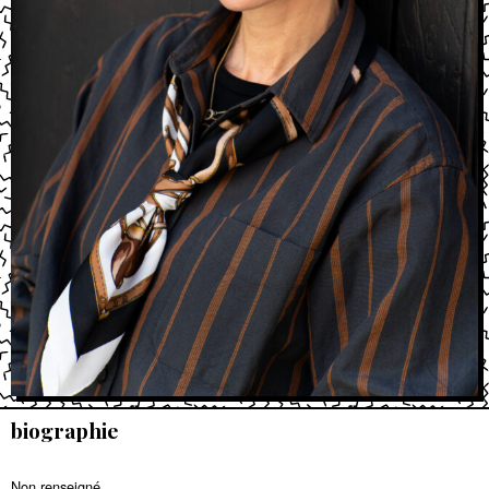
biographie
Non renseigné