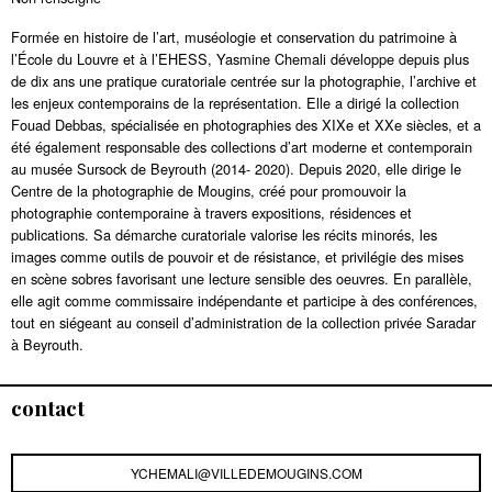
Formée en histoire de l’art, muséologie et conservation du patrimoine à
l’École du Louvre et à l’EHESS, Yasmine Chemali développe depuis plus
de dix ans une pratique curatoriale centrée sur la photographie, l’archive et
les enjeux contemporains de la représentation. Elle a dirigé la collection
Fouad Debbas, spécialisée en photographies des XIXe et XXe siècles, et a
été également responsable des collections d’art moderne et contemporain
au musée Sursock de Beyrouth (2014- 2020). Depuis 2020, elle dirige le
Centre de la photographie de Mougins, créé pour promouvoir la
photographie contemporaine à travers expositions, résidences et
publications. Sa démarche curatoriale valorise les récits minorés, les
images comme outils de pouvoir et de résistance, et privilégie des mises
en scène sobres favorisant une lecture sensible des oeuvres. En parallèle,
elle agit comme commissaire indépendante et participe à des conférences,
tout en siégeant au conseil d’administration de la collection privée Saradar
à Beyrouth.
contact
YCHEMALI@VILLEDEMOUGINS.COM