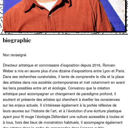
biographie
Non renseigné
Directeur artistique et commissaire d’exposition depuis 2016, Romain
Weber a mis en œuvre plus d’une dizaine d’expositions entre Lyon et Paris.
Dans ses recherches curatoriales, il tente de comprendre le rôle et la place
des artistes dans nos sociétés contemporaines et met notamment en avant
les liens possibles entre art et écologie. Convaincu que la création
artistique peut accompagner un changement de paradigme profond, il
soutient et présente des artistes qui cherchent à éveiller les consciences
sur les enjeux actuels. Il s’intéresse également à la portée réflexive de
leurs œuvres sur l’histoire de l’art, et à l’évolution d’une écriture plastique
ayant pour fil rouge l’écologie.Défendant une culture accessible à toutes et
à tous, hors des lieux de monstration habituels, il accompagne également
des artistes dans le cadre de commandes dans l’espace public.