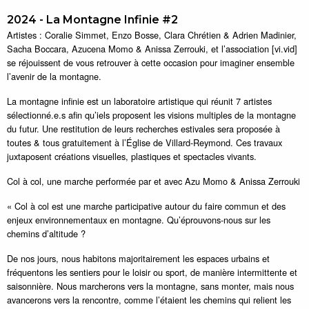
2024 - La Montagne Infinie #2
Artistes : Coralie Simmet, Enzo Bosse, Clara Chrétien & Adrien Madinier,
Sacha Boccara, Azucena Momo & Anissa Zerrouki, et l’association [vi.vid]
se réjouissent de vous retrouver à cette occasion pour imaginer ensemble
l’avenir de la montagne.
La montagne infinie est un laboratoire artistique qui réunit 7 artistes
sélectionné.e.s afin qu’iels proposent les visions multiples de la montagne
du futur. Une restitution de leurs recherches estivales sera proposée à
toutes & tous gratuitement à l’Église de Villard-Reymond. Ces travaux
juxtaposent créations visuelles, plastiques et spectacles vivants.
Col à col, une marche performée par et avec Azu Momo & Anissa Zerrouki
« Col à col est une marche participative autour du faire commun et des
enjeux environnementaux en montagne. Qu’éprouvons-nous sur les
chemins d’altitude ?
De nos jours, nous habitons majoritairement les espaces urbains et
fréquentons les sentiers pour le loisir ou sport, de manière intermittente et
saisonnière. Nous marcherons vers la montagne, sans monter, mais nous
avancerons vers la rencontre, comme l’étaient les chemins qui relient les