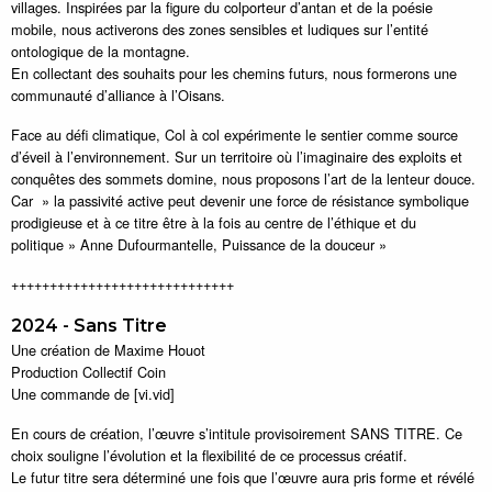
villages. Inspirées par la figure du colporteur d’antan et de la poésie
mobile, nous activerons des zones sensibles et ludiques sur l’entité
ontologique de la montagne.
En collectant des souhaits pour les chemins futurs, nous formerons une
communauté d’alliance à l’Oisans.
Face au défi climatique, Col à col expérimente le sentier comme source
d’éveil à l’environnement. Sur un territoire où l’imaginaire des exploits et
conquêtes des sommets domine, nous proposons l’art de la lenteur douce.
Car » la passivité active peut devenir une force de résistance symbolique
prodigieuse et à ce titre être à la fois au centre de l’éthique et du
politique » Anne Dufourmantelle, Puissance de la douceur »
+++++++++++++++++++++++++++++
2024 - Sans Titre
Une création de Maxime Houot
Production Collectif Coin
Une commande de [vi.vid]
En cours de création, l’œuvre s’intitule provisoirement SANS TITRE. Ce
choix souligne l’évolution et la flexibilité de ce processus créatif.
Le futur titre sera déterminé une fois que l’œuvre aura pris forme et révélé