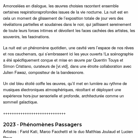
Amoncelées en dialogue, les œuvres choisies racontent ensemble
certaines respirationsprofondes issues de la vie nocturne. La nuit est en
cela un moment de glissement de l’exposition totale de jour vers des
révélations partielles et soudaines dans le noir, qui jaillissent sereinement
de toute leurs forces intimes et dévoilent les faces cachées des artistes, les
souvenirs, les fascinations.
La nuit est un phénomène quotidien, une cavité vers l’espace de nos rêves
et nos cauchemars, qui s’embrassent ici les yeux ouverts !La scénographie
a été spécifiquement conçue et mise en œuvre par Quentin Touya et
Simon Cristiano, curateurs de [vi.vid], dans une étroite collaboration avec
Julien Fawaz, compositeur de la bandesonore.
Un ciel bleu étoilé coiffe les œuvres, qu’il met en lumière au rythme de
musiques électroniques atmosphériques, récoltant et déployant une
expérience hors-jour sensorielle et profonde, architecturée comme un
sommeil galactique.
+++++++++++++++++++++++++++++
2023 - Phénomènes Passagers
Artistes : Farid Kati, Marco Facchetti et le duo Matthias Joulaud et Lucien
Roux.