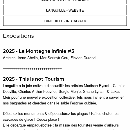
LANGUILLE - WEBSITE
LANGUILLE - INSTAGRAM
Expositions
2025 - La Montagne Infinie #3
Artistes: Irene Abello, Mar Serinyà Gou, Flavien Durand
+++++++++++++++++++++++++++++
2025 - This is not Tourism
Languille a la joie estivale d’accueillir les artistes Madison Bycroft, Camille
Douville, Charles-Arthur Feuvrier, Sergio Monje, Shane Lynam & Lukas
Meir pour une nouvelle exposition collective. Iels nous invitent à surveiller
nos baignades et chercher dans le sable l’estime oubliée.
Déballez les monuments & dépoussiérez les plages ! Faites chuter les
cascades de glace ! Cédez place !
Elle débarque empaquebotée : la masse des touristes venue d’ailleurs