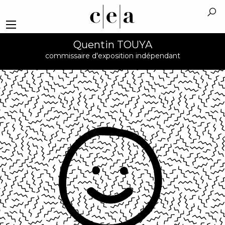
Quentin TOUYA
commissaire d'exposition indépendant