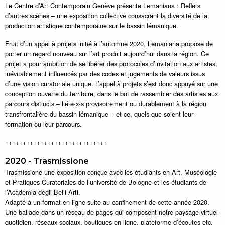
Le Centre d’Art Contemporain Genève présente Lemaniana : Reflets
d’autres scènes – une exposition collective consacrant la diversité de la
production artistique contemporaine sur le bassin lémanique.
Fruit d’un appel à projets initié à l’automne 2020, Lemaniana propose de
porter un regard nouveau sur l’art produit aujourd’hui dans la région. Ce
projet a pour ambition de se libérer des protocoles d’invitation aux artistes,
inévitablement influencés par des codes et jugements de valeurs issus
d’une vision curatoriale unique. L’appel à projets s’est donc appuyé sur une
conception ouverte du territoire, dans le but de rassembler des artistes aux
parcours distincts – lié·e·x·s provisoirement ou durablement à la région
transfrontalière du bassin lémanique – et ce, quels que soient leur
formation ou leur parcours.
+++++++++++++++++++++++++++++
2020 - Trasmissione
Trasmissione une exposition conçue avec les étudiants en Art, Muséologie
et Pratiques Curatoriales de l’université de Bologne et les étudiants de
l’Academia degli Belli Arti.
Adapté à un format en ligne suite au confinement de cette année 2020.
Une ballade dans un réseau de pages qui composent notre paysage virtuel
quotidien, réseaux sociaux, boutiques en ligne, plateforme d’écoutes etc.