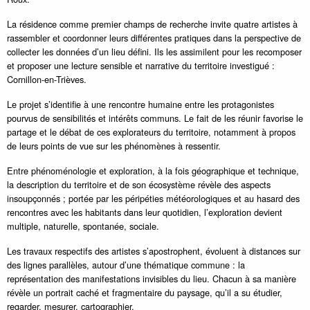
La résidence comme premier champs de recherche invite quatre artistes à
rassembler et coordonner leurs différentes pratiques dans la perspective de
collecter les données d’un lieu défini. Ils les assimilent pour les recomposer
et proposer une lecture sensible et narrative du territoire investigué :
Cornillon-en-Trièves.
Le projet s’identifie à une rencontre humaine entre les protagonistes
pourvus de sensibilités et intérêts communs. Le fait de les réunir favorise le
partage et le débat de ces explorateurs du territoire, notamment à propos
de leurs points de vue sur les phénomènes à ressentir.
Entre phénoménologie et exploration, à la fois géographique et technique,
la description du territoire et de son écosystème révèle des aspects
insoupçonnés ; portée par les péripéties météorologiques et au hasard des
rencontres avec les habitants dans leur quotidien, l’exploration devient
multiple, naturelle, spontanée, sociale.
Les travaux respectifs des artistes s’apostrophent, évoluent à distances sur
des lignes parallèles, autour d’une thématique commune : la
représentation des manifestations invisibles du lieu. Chacun à sa manière
révèle un portrait caché et fragmentaire du paysage, qu’il a su étudier,
regarder, mesurer, cartographier.