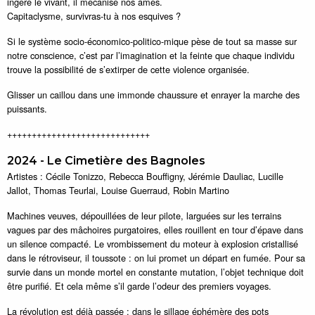
ingère le vivant, il mécanise nos âmes.
Capitaclysme, survivras-tu à nos esquives ?
Si le système socio-économico-politico-mique pèse de tout sa masse sur
notre conscience, c’est par l’imagination et la feinte que chaque individu
trouve la possibilité de s’extirper de cette violence organisée.
Glisser un caillou dans une immonde chaussure et enrayer la marche des
puissants.
+++++++++++++++++++++++++++++
2024 - Le Cimetière des Bagnoles
Artistes : Cécile Tonizzo, Rebecca Bouffigny, Jérémie Dauliac, Lucille
Jallot, Thomas Teurlai, Louise Guerraud, Robin Martino
Machines veuves, dépouillées de leur pilote, larguées sur les terrains
vagues par des mâchoires purgatoires, elles rouillent en tour d’épave dans
un silence compacté. Le vrombissement du moteur à explosion cristallisé
dans le rétroviseur, il toussote : on lui promet un départ en fumée. Pour sa
survie dans un monde mortel en constante mutation, l’objet technique doit
être purifié. Et cela même s’il garde l’odeur des premiers voyages.
La révolution est déjà passée : dans le sillage éphémère des pots