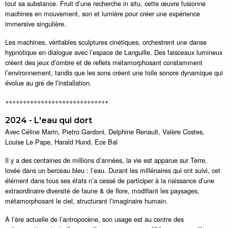
tout sa substance. Fruit d’une recherche in situ, cette œuvre fusionne
machines en mouvement, son et lumière pour créer une expérience
immersive singulière.
Les machines, véritables sculptures cinétiques, orchestrent une danse
hypnotique en dialogue avec l’espace de Languille. Des faisceaux lumineux
créent des jeux d’ombre et de reflets métamorphosant constamment
l’environnement, tandis que les sons créent une toile sonore dynamique qui
évolue au gré de l’installation.
+++++++++++++++++++++++++++++
2024 - L'eau qui dort
Avec Céline Marin, Pietro Gardoni, Delphine Renault, Valère Costes,
Louise Le Pape, Harald Hund, Ece Bal
Il y a des centaines de millions d’années, la vie est apparue sur Terre,
lovée dans un berceau bleu : l’eau. Durant les millénaires qui ont suivi, cet
élément dans tous ses états n’a cessé de participer à la naissance d’une
extraordinaire diversité de faune & de flore, modifiant les paysages,
métamorphosant le ciel, structurant l’imaginaire humain.
À l’ère actuelle de l’antropocène, son usage est au centre des