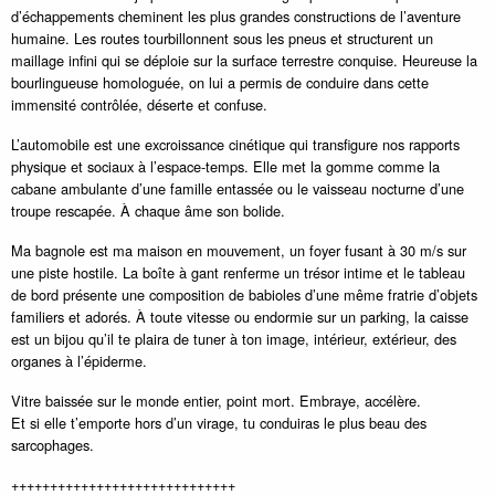
d’échappements cheminent les plus grandes constructions de l’aventure
humaine. Les routes tourbillonnent sous les pneus et structurent un
maillage infini qui se déploie sur la surface terrestre conquise. Heureuse la
bourlingueuse homologuée, on lui a permis de conduire dans cette
immensité contrôlée, déserte et confuse.
L’automobile est une excroissance cinétique qui transfigure nos rapports
physique et sociaux à l’espace-temps. Elle met la gomme comme la
cabane ambulante d’une famille entassée ou le vaisseau nocturne d’une
troupe rescapée. À chaque âme son bolide.
Ma bagnole est ma maison en mouvement, un foyer fusant à 30 m/s sur
une piste hostile. La boîte à gant renferme un trésor intime et le tableau
de bord présente une composition de babioles d’une même fratrie d’objets
familiers et adorés. À toute vitesse ou endormie sur un parking, la caisse
est un bijou qu’il te plaira de tuner à ton image, intérieur, extérieur, des
organes à l’épiderme.
Vitre baissée sur le monde entier, point mort. Embraye, accélère.
Et si elle t’emporte hors d’un virage, tu conduiras le plus beau des
sarcophages.
+++++++++++++++++++++++++++++